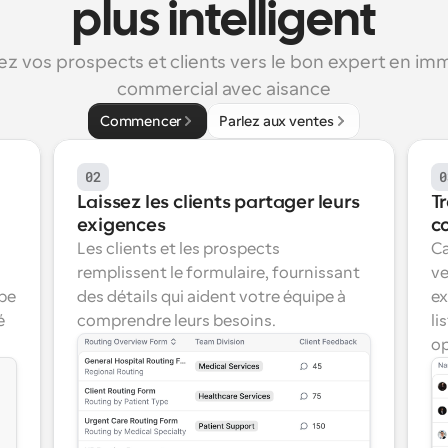
plus intelligent
z vos prospects et clients vers le bon expert en immo
commercial avec aisance
Commencer
Parlez aux ventes
02
0
Laissez les clients partager leurs 
T
exigences
co
Les clients et les prospects 
Ca
remplissent le formulaire, fournissant 
ve
pe 
des détails qui aident votre équipe à 
ex
 
comprendre leurs besoins.
li
op