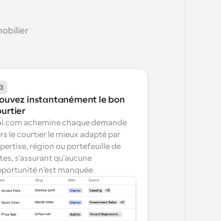
bilier 
3
rouvez instantanément le bon 
urtier
l.com achemine chaque demande 
rs le courtier le mieux adapté par 
pertise, région ou portefeuille de 
stes, s'assurant qu'aucune 
portunité n'est manquée.