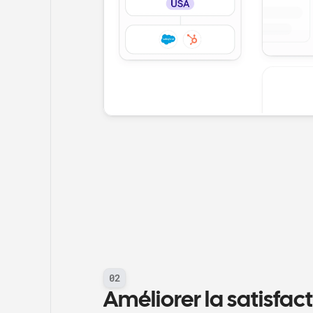
02
Améliorer la satisfact