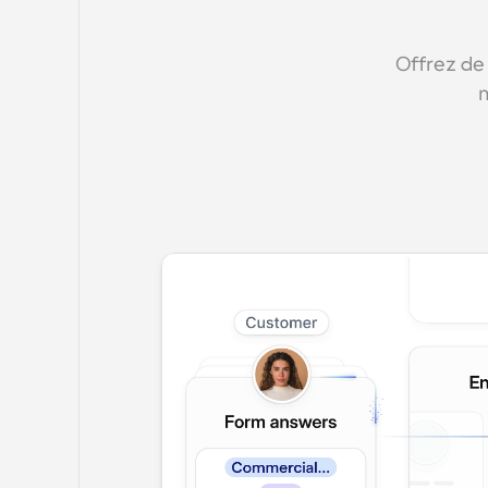
Offrez de 
m