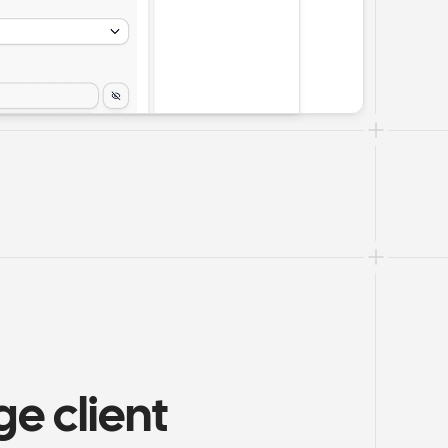
e client 