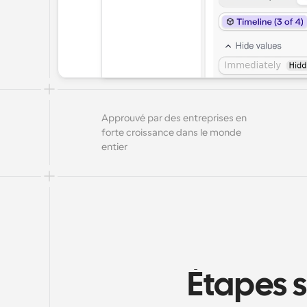
Approuvé par des entreprises en 
forte croissance dans le monde 
entier
Étapes s