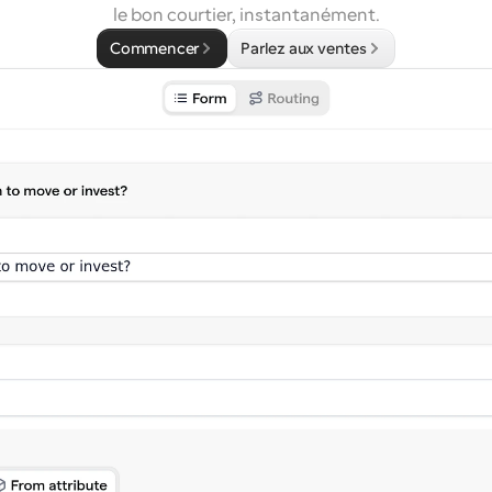
le bon courtier, instantanément.
Commencer
Parlez aux ventes