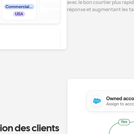
avec le bon courtier plus rapi
réponse et augmentant les ta
ion des clients