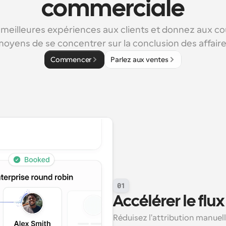
commerciale
meilleures expériences aux clients et donnez aux cour
oyens de se concentrer sur la conclusion des affair
Commencer
Parlez aux ventes
01
Accélérer le flux
Réduisez l'attribution manuell