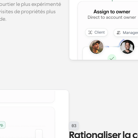
ourtier le plus expérimenté 
isites de propriétés plus 
de.
03
Rationaliser la 