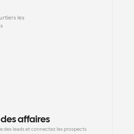
tiers les 
es
 des affaires
e des leads et connectez les prospects 