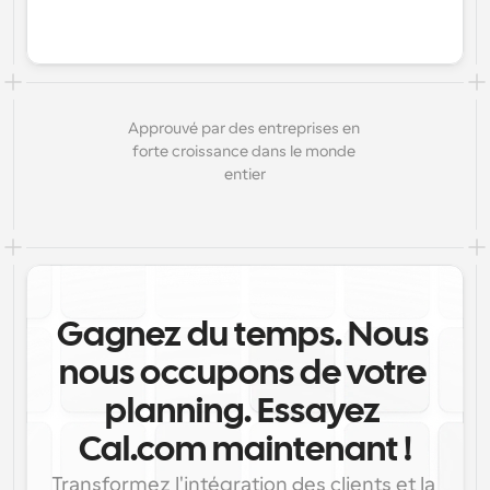
Approuvé par des entreprises en 
forte croissance dans le monde 
entier
Gagnez du temps. Nous 
nous occupons de votre 
planning. Essayez 
Cal.com maintenant !
Transformez l'intégration des clients et la 