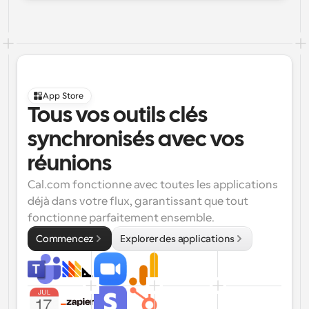
App Store
Tous vos outils clés 
synchronisés avec vos 
réunions
Cal.com fonctionne avec toutes les applications 
déjà dans votre flux, garantissant que tout 
fonctionne parfaitement ensemble.
Commencez
Explorer des applications