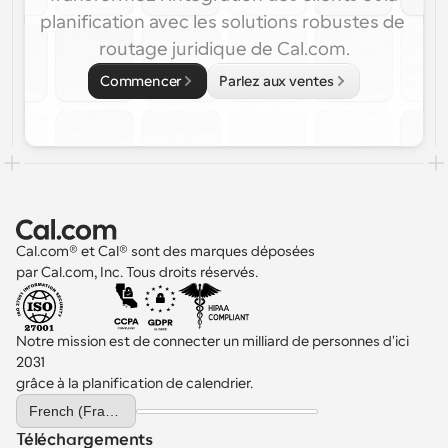
planification avec les solutions robustes de 
routage juridique de Cal.com.
Commencer
Parlez aux ventes
Cal.com® et Cal® sont des marques déposées 
par Cal.com, Inc. Tous droits réservés.
Notre mission est de connecter un milliard de personnes d'ici 
2031 
grâce à la planification de calendrier.
Select Language
French (France)
Téléchargements