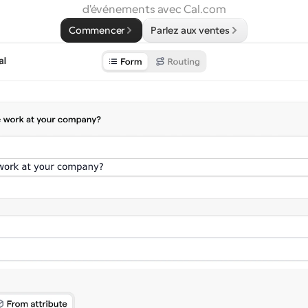
d'événements avec Cal.com
Commencer
Parlez aux ventes