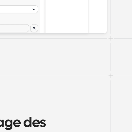
ge des 