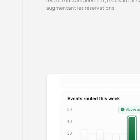
l'espace instantanément, réduisant ainsi
augmentant les réservations.