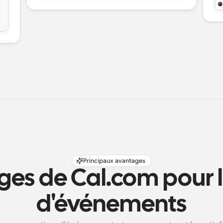
Principaux avantages
es de Cal.com pour le
d'événements