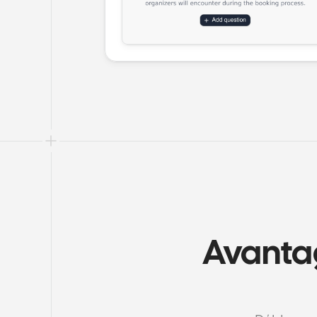
Avantag