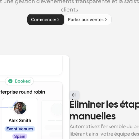
une gestion d'événements transparente et la satisfa
clients
Commencer
Parlez aux ventes
01
Éliminer les éta
manuelles
Automatisez l'ensemble du pro
libérant ainsi votre équipe de