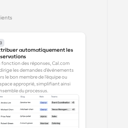
lients
3
ttribuer automatiquement les 
éservations
 fonction des réponses, Cal.com 
dirige les demandes d'événements 
rs le bon membre de l'équipe ou 
espace approprié, simplifiant ainsi 
ensemble du processus.