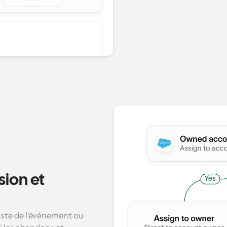
ion et 
iste de l'événement ou 