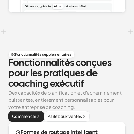
Fonctionnalités supplémentaires
Fonctionnalités conçues 
pour les pratiques de 
coaching exécutif
Des capacités de planification et d'acheminement 
puissantes, entièrement personnalisables pour 
votre entreprise de coaching.
Commencer
Parlez aux ventes
Formes de routage intelligent