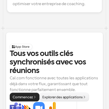
optimiser votre entreprise de coaching.
App Store
Tous vos outils clés 
synchronisés avec vos 
réunions
Cal.com fonctionne avec toutes les applications 
déjà dans votre flux, garantissant que tout 
fonctionne parfaitement ensemble.
Commencez
Explorer des applications