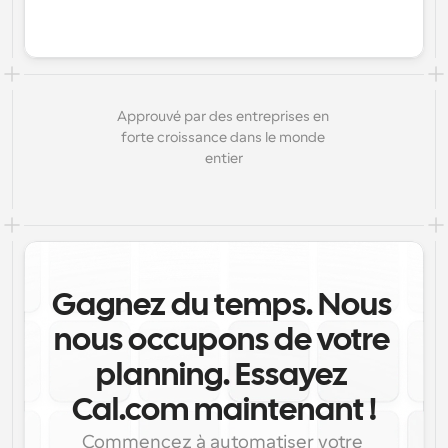
Approuvé par des entreprises en 
forte croissance dans le monde 
entier
Gagnez du temps. Nous 
nous occupons de votre 
planning. Essayez 
Cal.com maintenant !
Commencez à automatiser votre 