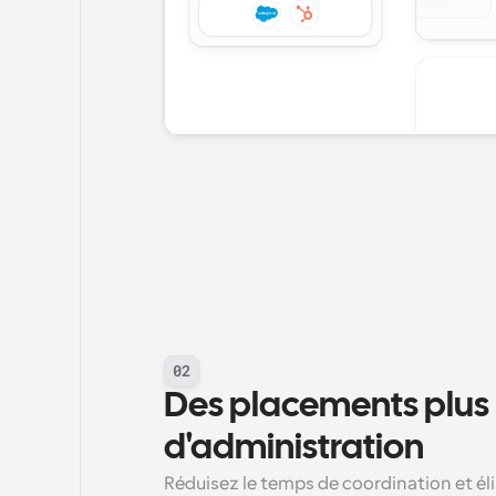
02
Des placements plus 
d'administration
Réduisez le temps de coordination et éli