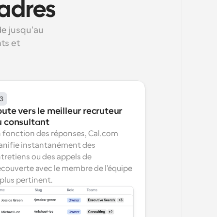
cadres
e jusqu'au 
s et 
3
ute vers le meilleur recruteur 
u consultant
 fonction des réponses, Cal.com 
anifie instantanément des 
tretiens ou des appels de 
couverte avec le membre de l'équipe 
 plus pertinent.