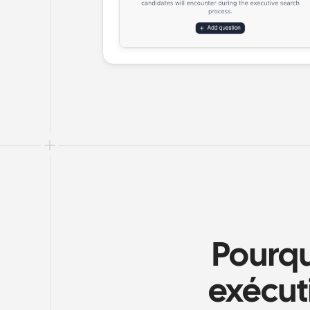
Pourqu
exécut