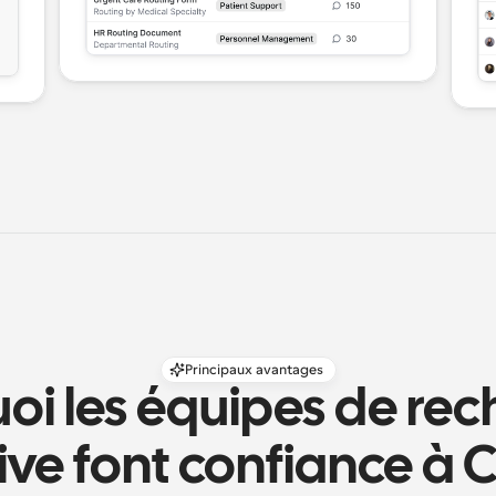
Principaux avantages
oi les équipes de rec
ive font confiance à 