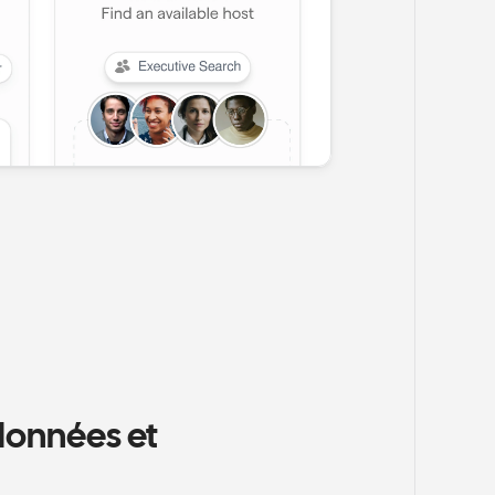
données et 