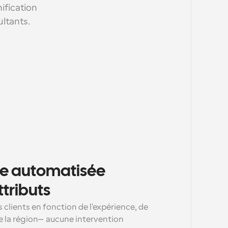
fication 
ultants.
 automatisée 
ttributs
 clients en fonction de l'expérience, de 
 de la région—aucune intervention 