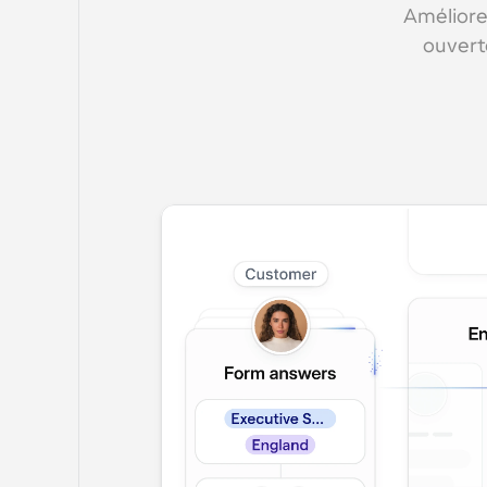
Améliorez
ouverte