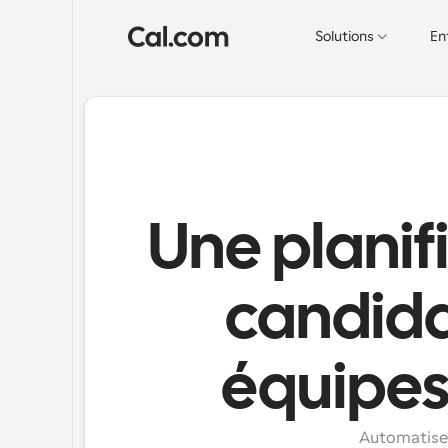
Solutions
En
Une planifi
candidat
équipes
Automatiser 