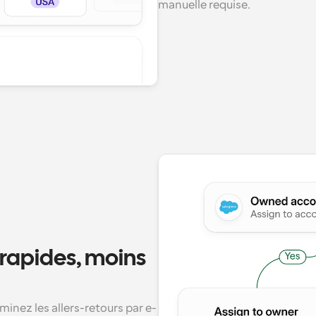
manuelle requise.
rapides, moins 
minez les allers-retours par e-