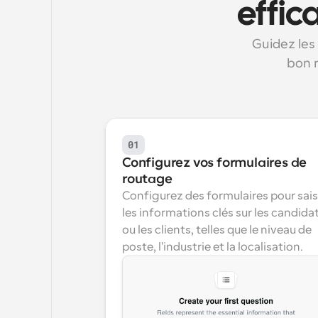
effic
Guidez les
bon r
01
Configurez vos formulaires de 
routage
Configurez des formulaires pour saisi
les informations clés sur les candidat
ou les clients, telles que le niveau de 
poste, l'industrie et la localisation.