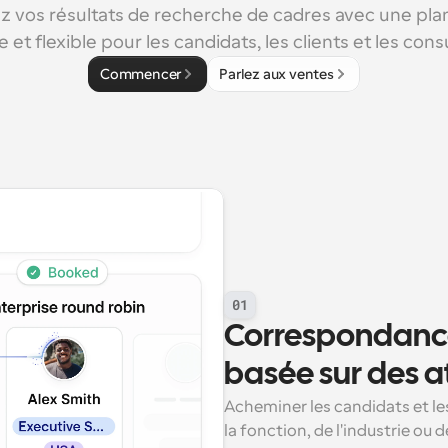
 vos résultats de recherche de cadres avec une plani
 et flexible pour les candidats, les clients et les cons
Commencer
Parlez aux ventes
01
Correspondance
basée sur des a
Acheminer les candidats et les
la fonction, de l'industrie ou