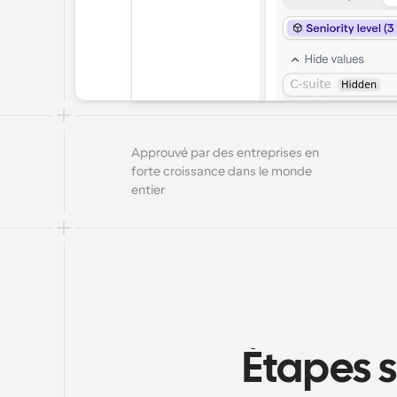
Approuvé par des entreprises en 
forte croissance dans le monde 
entier
Étapes s