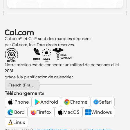
Cal.com® et Cal® sont des marques déposées 
par Cal.com, Inc. Tous droits réservés.
Notre mission est de connecter un milliard de personnes d'ici 
2031 
grâce à la planification de calendrier.
Select Language
French (France)
Téléchargements
iPhone
Android
Chrome
Safari
 Bord
Firefox
MacOS
Windows
Linux