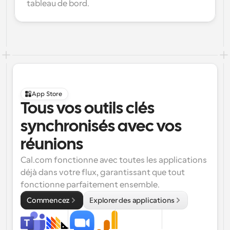
tableau de bord.
App Store
Tous vos outils clés 
synchronisés avec vos 
réunions
Cal.com fonctionne avec toutes les applications 
déjà dans votre flux, garantissant que tout 
fonctionne parfaitement ensemble.
Commencez
Explorer des applications