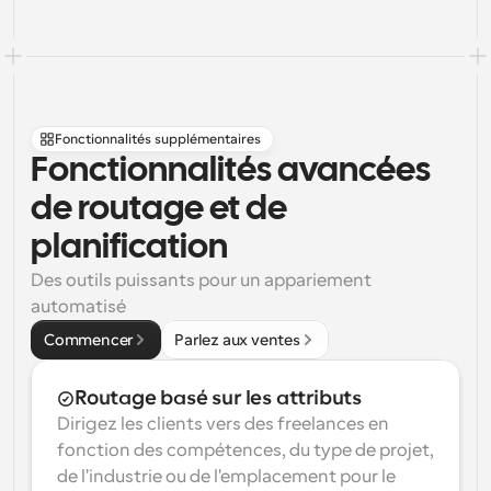
Fonctionnalités supplémentaires
Fonctionnalités avancées 
de routage et de 
planification
Des outils puissants pour un appariement 
automatisé
Commencer
Parlez aux ventes
Routage basé sur les attributs
Dirigez les clients vers des freelances en 
fonction des compétences, du type de projet, 
de l'industrie ou de l'emplacement pour le 