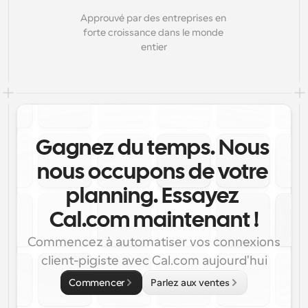
Approuvé par des entreprises en 
forte croissance dans le monde 
entier
Gagnez du temps. Nous 
nous occupons de votre 
planning. Essayez 
Cal.com maintenant !
Commencez à automatiser vos connexions 
client-pigiste avec Cal.com aujourd'hui
Commencer
Parlez aux ventes