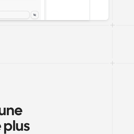
une 
 plus 