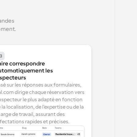
andes 
lement.
3
ire correspondre 
utomatiquement les 
nspecteurs
sé sur les réponses aux formulaires, 
l.com dirige chaque réservation vers 
inspecteur le plus adapté en fonction 
 la localisation, de l'expertise ou de la 
arge de travail, assurant des 
fectations rapides et précises.