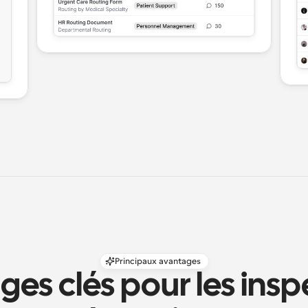
Principaux avantages
es clés pour les insp