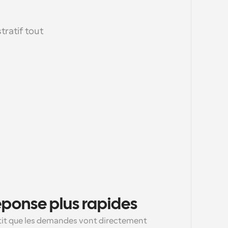
ratif tout 
éponse plus rapides
it que les demandes vont directement 