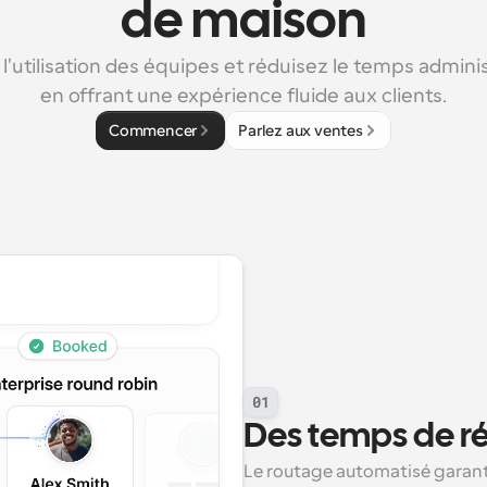
de maison
l'utilisation des équipes et réduisez le temps administ
en offrant une expérience fluide aux clients.
Commencer
Parlez aux ventes
01
Des temps de r
Le routage automatisé garant