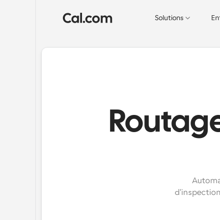
Solutions
En
Routage
Automat
d'inspection