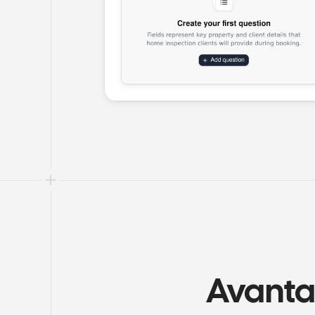
Avantag