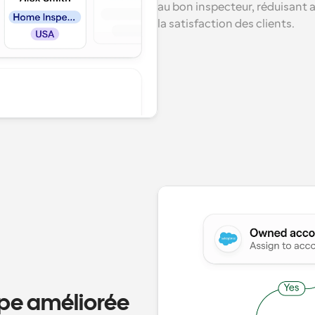
au bon inspecteur, réduisant 
la satisfaction des clients.
ipe améliorée