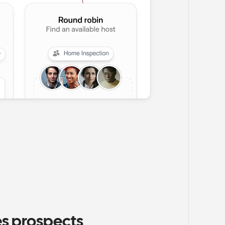
s prospects 