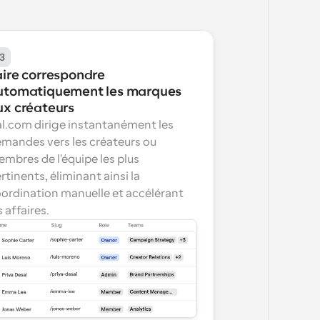
3
ire correspondre 
utomatiquement les marques 
ux créateurs
l.com dirige instantanément les 
mandes vers les créateurs ou 
mbres de l'équipe les plus 
rtinents, éliminant ainsi la 
ordination manuelle et accélérant 
s affaires.