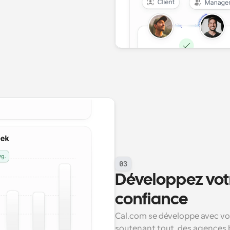
03
Développez votr
confiance
Cal.com se développe avec vot
soutenant tout, des agences 