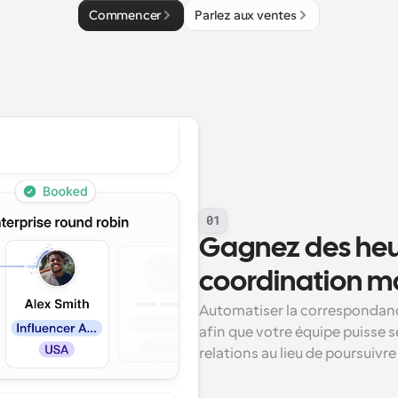
Commencer
Parlez aux ventes
01
Gagnez des heur
coordination m
Automatiser la correspondance
afin que votre équipe puisse s
relations au lieu de poursuivr