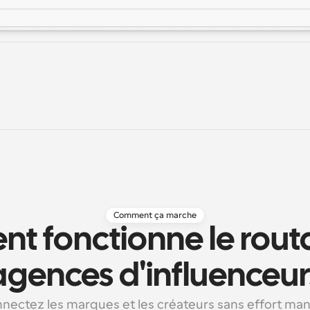
Comment ça marche
 fonctionne le routa
agences d'influenceur
nectez les marques et les créateurs sans effort man