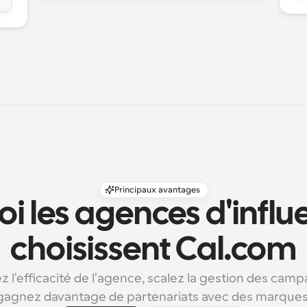
Principaux avantages
i les agences d'influ
choisissent Cal.com
z l'efficacité de l'agence, scalez la gestion des camp
gagnez davantage de partenariats avec des marques