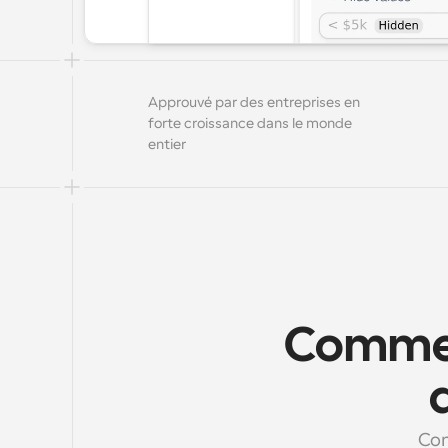
Approuvé par des entreprises en 
forte croissance dans le monde 
entier
Comment
Con