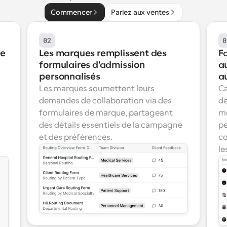
Commencer
Parlez aux ventes
02
0
e 
Les marques remplissent des 
Fa
formulaires d'admission 
a
personnalisés
a
Les marques soumettent leurs 
Ca
demandes de collaboration via des 
de
formulaires de marque, partageant 
me
des détails essentiels de la campagne 
pe
et des préférences.
co
le