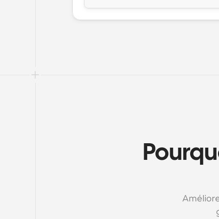
Pourquo
Améliore