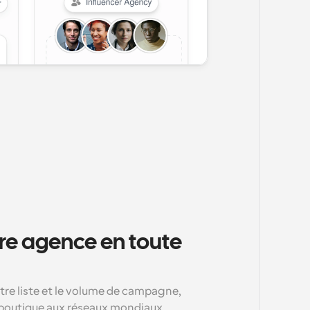
e agence en toute 
re liste et le volume de campagne, 
boutique aux réseaux mondiaux.