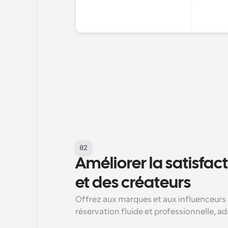
02
Améliorer la satisfact
et des créateurs
Offrez aux marques et aux influenceurs 
réservation fluide et professionnelle, ad