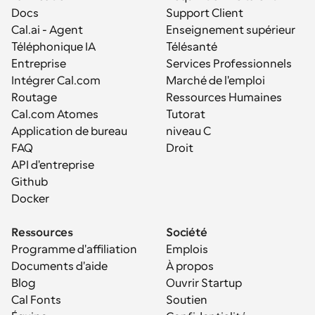
Docs
Support Client
Cal.ai - Agent 
Enseignement supérieur
Téléphonique IA
Télésanté
Entreprise
Services Professionnels
Intégrer Cal.com
Marché de l'emploi
Routage
Ressources Humaines
Cal.com Atomes
Tutorat
Application de bureau
niveau C
FAQ
Droit
API d'entreprise
Github
Docker
Ressources
Société
Programme d'affiliation
Emplois
Documents d'aide
À propos
Blog
Ouvrir Startup
Cal Fonts
Soutien