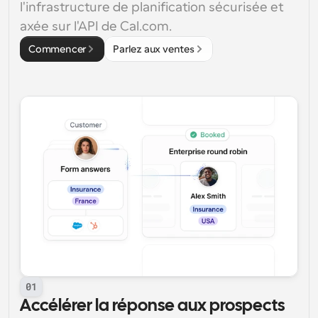
l'infrastructure de planification sécurisée et 
axée sur l'API de Cal.com.
Commencer
Parlez aux ventes
01
Accélérer la réponse aux prospects