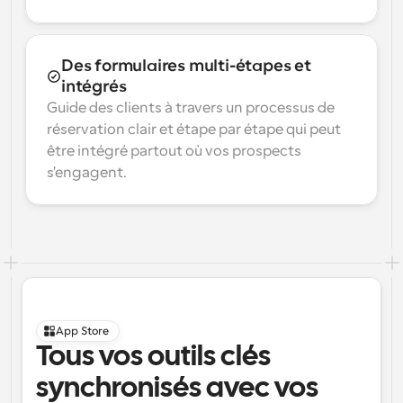
Des formulaires multi-étapes et 
intégrés
Guide des clients à travers un processus de 
réservation clair et étape par étape qui peut 
être intégré partout où vos prospects 
s'engagent.
App Store
Tous vos outils clés 
synchronisés avec vos 