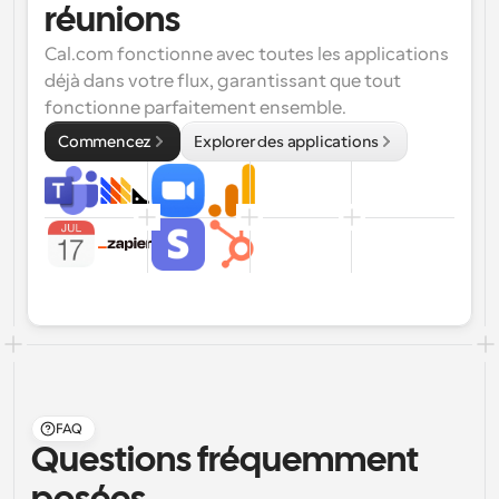
réunions
Cal.com fonctionne avec toutes les applications 
déjà dans votre flux, garantissant que tout 
fonctionne parfaitement ensemble.
Commencez
Explorer des applications
FAQ
Questions fréquemment 