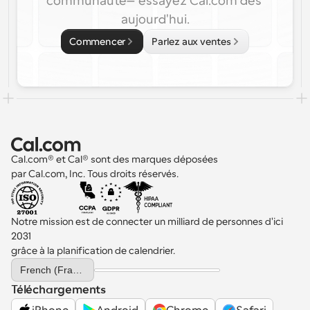
communauté—essayez Cal.com dès 
aujourd'hui.
Commencer
Parlez aux ventes
Cal.com® et Cal® sont des marques déposées 
par Cal.com, Inc. Tous droits réservés.
Notre mission est de connecter un milliard de personnes d'ici 
2031 
grâce à la planification de calendrier.
Select Language
French (France)
Téléchargements