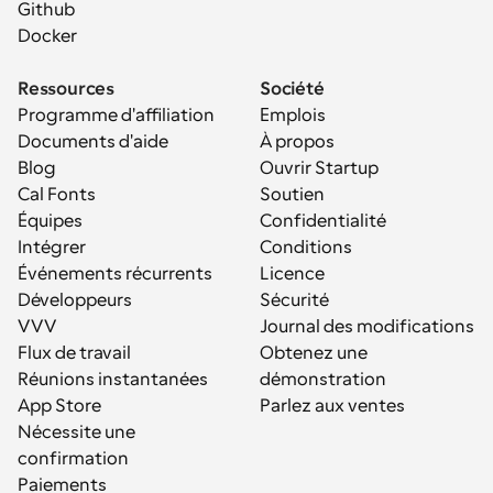
Github
Docker
Ressources
Société
Programme d'affiliation
Emplois
Documents d'aide
À propos
Blog
Ouvrir Startup
Cal Fonts
Soutien
Équipes
Confidentialité
Intégrer
Conditions
Événements récurrents
Licence
Développeurs
Sécurité
VVV
Journal des modifications
Flux de travail
Obtenez une 
Réunions instantanées
démonstration
App Store
Parlez aux ventes
Nécessite une 
confirmation
Paiements