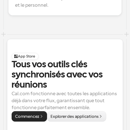
et le personnel.
App Store
Tous vos outils clés 
synchronisés avec vos 
réunions
Cal.com fonctionne avec toutes les applications 
déjà dans votre flux, garantissant que tout 
fonctionne parfaitement ensemble.
Commencez
Explorer des applications