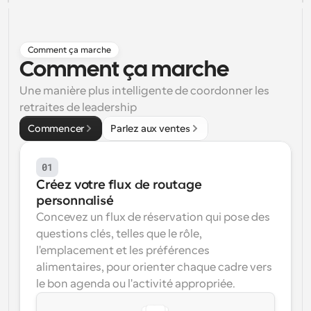
Flux de travail
Automatiser la planification et les rappels
Comment ça marche
Blog
Comment ça marche
Restez à jour avec les dernières nouvelles et mises à 
Programmation surpuissante avec des appels 
Une manière plus intelligente de coordonner les 
jour
alimentés par l'IA
retraites de leadership
Réunions instantanées
Commencer
Parlez aux ventes
Rencontrez des clients en quelques minutes
Liens de groupe dynamique
01
Réservez facilement des réunions avec plusieurs 
Créez votre flux de routage 
personnes
personnalisé
Concevez un flux de réservation qui pose des 
Webhooks
questions clés, telles que le rôle, 
Soyez informé lorsque quelque chose se passe
l'emplacement et les préférences 
alimentaires, pour orienter chaque cadre vers 
le bon agenda ou l'activité appropriée.