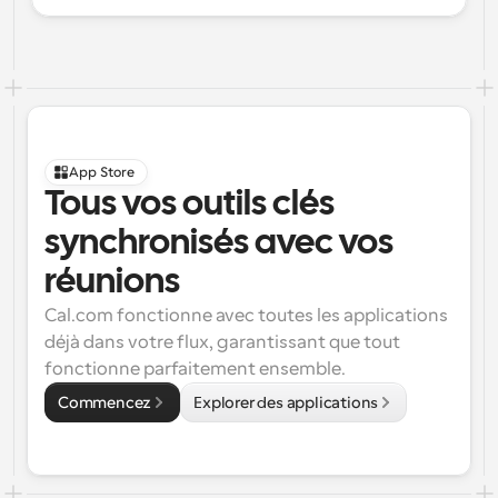
App Store
Tous vos outils clés 
synchronisés avec vos 
réunions
Cal.com fonctionne avec toutes les applications 
déjà dans votre flux, garantissant que tout 
fonctionne parfaitement ensemble.
Commencez
Explorer des applications