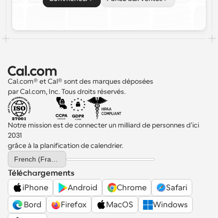
Cal.com® et Cal® sont des marques déposées 
par Cal.com, Inc. Tous droits réservés.
Notre mission est de connecter un milliard de personnes d'ici 
2031 
grâce à la planification de calendrier.
Select Language
French (France)
Téléchargements
iPhone
Android
Chrome
Safari
 Bord
Firefox
MacOS
Windows