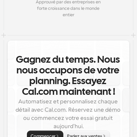
Approuvé par des entreprises en 
forte croissance dans le monde 
entier
Gagnez du temps. Nous 
nous occupons de votre 
planning. Essayez 
Cal.com maintenant !
Automatisez et personnalisez chaque 
détail avec Cal.com. Réservez une démo 
ou commencez votre essai gratuit 
aujourd'hui.
Commencer
Parlez aux ventes