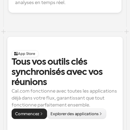
analyses en temps réel.
App Store
Tous vos outils clés 
synchronisés avec vos 
réunions
Cal.com fonctionne avec toutes les applications 
déjà dans votre flux, garantissant que tout 
fonctionne parfaitement ensemble.
Commencez
Explorer des applications