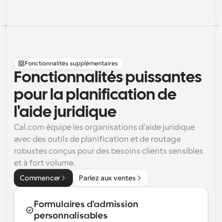
Fonctionnalités supplémentaires
Fonctionnalités puissantes 
pour la planification de 
l'aide juridique
Cal.com équipe les organisations d'aide juridique 
avec des outils de planification et de routage 
robustes conçus pour des besoins clients sensibles 
et à fort volume.
Commencer
Parlez aux ventes
Formulaires d'admission 
personnalisables