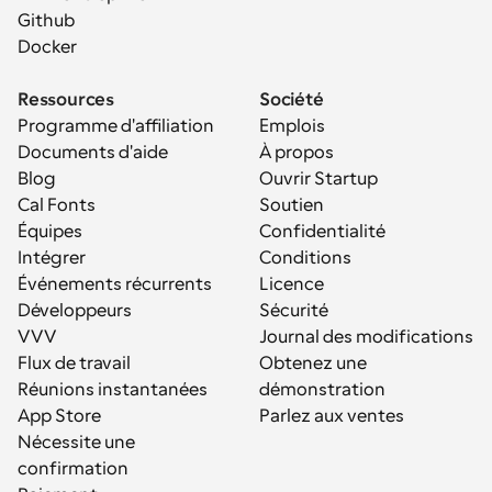
Github
Docker
Ressources
Société
Programme d'affiliation
Emplois
Documents d'aide
À propos
Blog
Ouvrir Startup
Cal Fonts
Soutien
Équipes
Confidentialité
Intégrer
Conditions
Événements récurrents
Licence
Développeurs
Sécurité
VVV
Journal des modifications
Flux de travail
Obtenez une 
Réunions instantanées
démonstration
App Store
Parlez aux ventes
Nécessite une 
confirmation