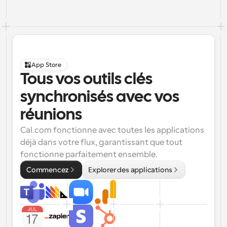
App Store
Tous vos outils clés 
synchronisés avec vos 
réunions
Cal.com fonctionne avec toutes les applications 
déjà dans votre flux, garantissant que tout 
fonctionne parfaitement ensemble.
Commencez
Explorer des applications