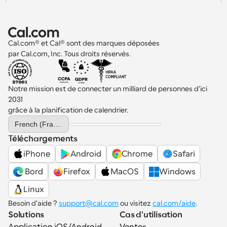
Cal.com® et Cal® sont des marques déposées 
par Cal.com, Inc. Tous droits réservés.
Notre mission est de connecter un milliard de personnes d'ici 
2031 
grâce à la planification de calendrier.
Select Language
French (France)
Téléchargements
iPhone
Android
Chrome
Safari
 Bord
Firefox
MacOS
Windows
Linux
Besoin d'aide ? 
support@cal.com
 ou visitez 
cal.com/aide
.
Solutions
Cas d'utilisation