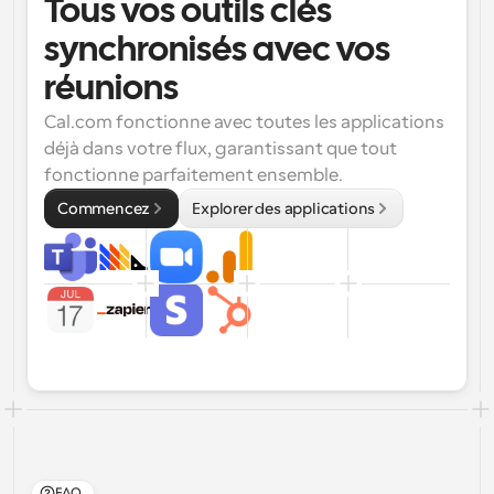
Tous vos outils clés 
synchronisés avec vos 
réunions
Cal.com fonctionne avec toutes les applications 
déjà dans votre flux, garantissant que tout 
fonctionne parfaitement ensemble.
Commencez
Explorer des applications
FAQ