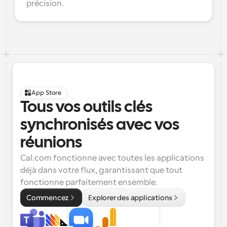
précision.
App Store
Tous vos outils clés 
synchronisés avec vos 
réunions
Cal.com fonctionne avec toutes les applications 
déjà dans votre flux, garantissant que tout 
fonctionne parfaitement ensemble.
Commencez
Explorer des applications