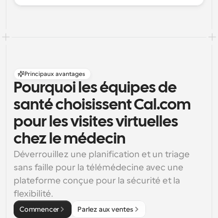
Principaux avantages
Pourquoi les équipes de 
santé choisissent Cal.com 
pour les visites virtuelles 
chez le médecin
Déverrouillez une planification et un triage 
sans faille pour la télémédecine avec une 
plateforme conçue pour la sécurité et la 
flexibilité.
Commencer
Parlez aux ventes