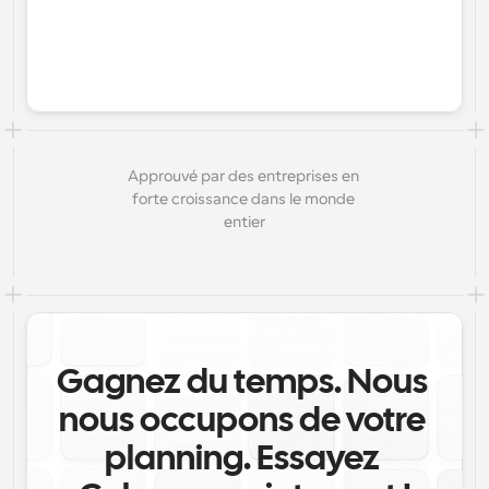
Approuvé par des entreprises en 
forte croissance dans le monde 
entier
Gagnez du temps. Nous 
nous occupons de votre 
planning. Essayez 