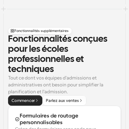
Fonctionnalités supplémentaires
Fonctionnalités conçues 
pour les écoles 
professionnelles et 
techniques
Tout ce dont vos équipes d'admissions et 
administratives ont besoin pour simplifier la 
planification et l'admission.
Commencer
Parlez aux ventes
Formulaires de routage 
personnalisables