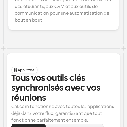
des étudiants, aux CRM et aux outils de 
communication pour une automatisation de 
bout en bout.
App Store
Tous vos outils clés 
synchronisés avec vos 
réunions
Cal.com fonctionne avec toutes les applications 
déjà dans votre flux, garantissant que tout 
fonctionne parfaitement ensemble.