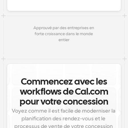
Approuvé par des entreprises en 
forte croissance dans le monde 
entier
Commencez avec les
workflows de Cal.com
pour votre concession
Voyez comme il est facile de moderniser la 
planification des rendez-vous et le 
processus de vente de votre concession 