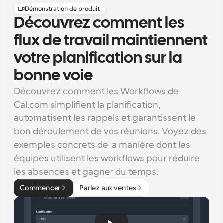
Démonstration de produit
Découvrez comment les
flux de travail maintiennent
votre planification sur la
bonne voie
Découvrez comment les Workflows de 
Cal.com simplifient la planification, 
automatisent les rappels et garantissent le 
bon déroulement de vos réunions. Voyez des 
exemples concrets de la manière dont les 
équipes utilisent les workflows pour réduire 
les absences et gagner du temps.
Commencer
Parlez aux ventes