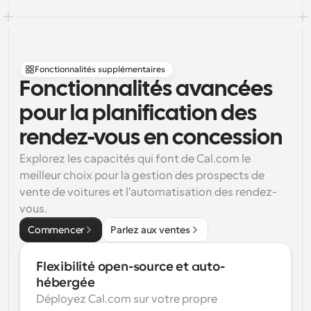
Fonctionnalités supplémentaires
Fonctionnalités avancées 
pour la planification des 
rendez-vous en concession
Explorez les capacités qui font de Cal.com le 
meilleur choix pour la gestion des prospects de 
vente de voitures et l'automatisation des rendez-
vous.
Commencer
Parlez aux ventes
Flexibilité open-source et auto-
hébergée
Déployez Cal.com sur votre propre 