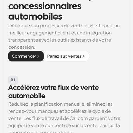
concessionnaires 
automobiles
Débloquez un processus de vente plus efficace, un 
meilleur engagement client et une intégration 
transparente avec les outils existants de votre 
concession.
Commencer
Parlez aux ventes
01
Accélérez votre flux de vente 
automobile
Réduisez la planification manuelle, éliminez les 
rendez-vous manqués et accélérez le cycle de 
vente. Les flux de travail de Cal.com gardent votre 
équipe de vente concentrée sur la vente, pas sur la 
poursuite des confirmations.