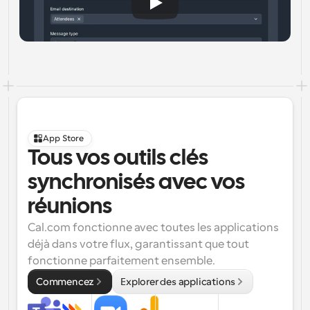
App Store
Tous vos outils clés 
synchronisés avec vos 
réunions
Cal.com fonctionne avec toutes les applications 
déjà dans votre flux, garantissant que tout 
fonctionne parfaitement ensemble.
Commencez
Explorer des applications