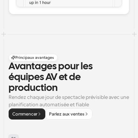
Principaux avantages
Avantages pour les 
équipes AV et de 
production
Rendez chaque jour de spectacle prévisible avec une 
planification automatisée et fiable
Commencer
Parlez aux ventes