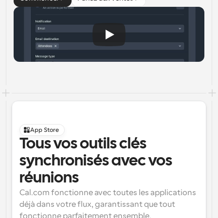
App Store
Tous vos outils clés 
synchronisés avec vos 
réunions
Cal.com fonctionne avec toutes les applications 
déjà dans votre flux, garantissant que tout 
fonctionne parfaitement ensemble.