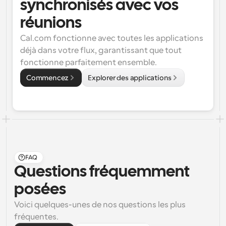
synchronisés avec vos 
réunions
Cal.com fonctionne avec toutes les applications 
déjà dans votre flux, garantissant que tout 
fonctionne parfaitement ensemble.
Commencez
Explorer des applications
FAQ
Questions fréquemment 
posées
Voici quelques-unes de nos questions les plus 
fréquentes.