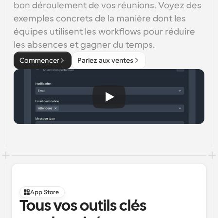
bon déroulement de vos réunions. Voyez des 
exemples concrets de la manière dont les 
équipes utilisent les workflows pour réduire 
les absences et gagner du temps.
Commencer
Parlez aux ventes
App Store
Tous vos outils clés 