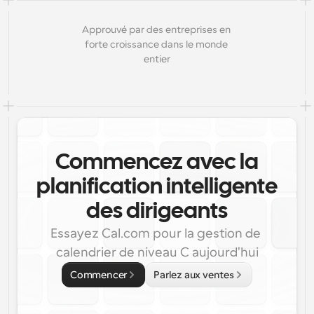
Approuvé par des entreprises en 
forte croissance dans le monde 
entier
Commencez avec la
planification intelligente
des dirigeants
Essayez Cal.com pour la gestion de 
calendrier de niveau C aujourd'hui
Commencer
Parlez aux ventes