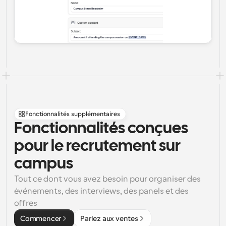
Fonctionnalités supplémentaires
Fonctionnalités conçues 
pour le recrutement sur 
campus
Tout ce dont vous avez besoin pour organiser des 
événements, des interviews, des panels et des 
offres
Commencer
Parlez aux ventes