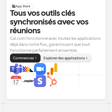
App Store
Tous vos outils clés 
synchronisés avec vos 
réunions
Cal.com fonctionne avec toutes les applications 
déjà dans votre flux, garantissant que tout 
fonctionne parfaitement ensemble.
Commencez
Explorer des applications