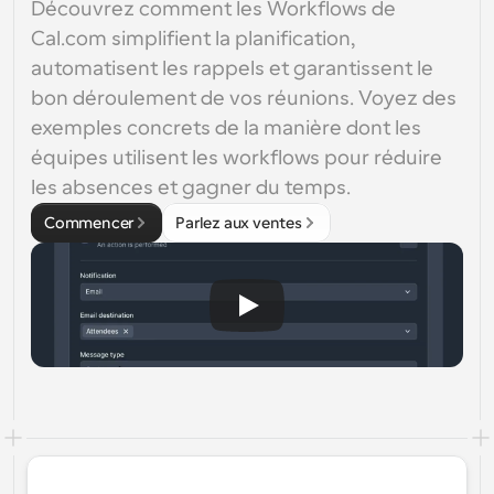
Découvrez comment les Workflows de 
Cal.com simplifient la planification, 
automatisent les rappels et garantissent le 
bon déroulement de vos réunions. Voyez des 
exemples concrets de la manière dont les 
équipes utilisent les workflows pour réduire 
les absences et gagner du temps.
Commencer
Parlez aux ventes