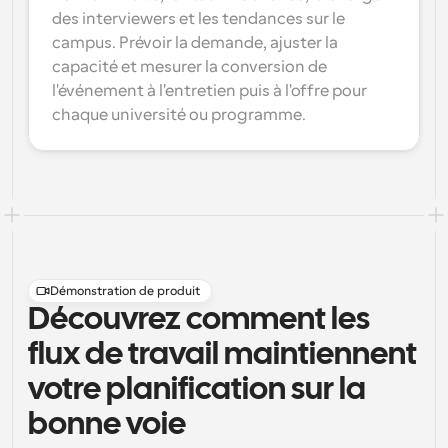
des interviewers et les tendances sur le 
campus. Prévoir la demande, ajuster la 
capacité et mesurer la conversion de 
l'événement à l'entretien puis à l'offre pour 
chaque université ou programme.
Démonstration de produit
Découvrez comment les
flux de travail maintiennent
votre planification sur la
bonne voie