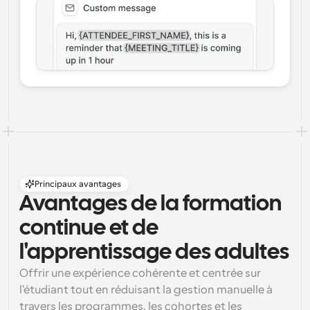
Principaux avantages
Avantages de la formation 
continue et de 
l'apprentissage des adultes
Offrir une expérience cohérente et centrée sur 
l'étudiant tout en réduisant la gestion manuelle à 
travers les programmes, les cohortes et les 