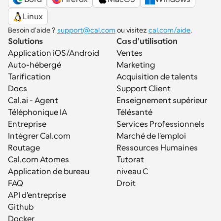
Linux
Besoin d'aide ? 
support@cal.com
 ou visitez 
cal.com/aide
.
Solutions
Cas d'utilisation
Application iOS/Android
Ventes
Auto-hébergé
Marketing
Tarification
Acquisition de talents
Docs
Support Client
Cal.ai - Agent 
Enseignement supérieur
Téléphonique IA
Télésanté
Entreprise
Services Professionnels
Intégrer Cal.com
Marché de l'emploi
Routage
Ressources Humaines
Cal.com Atomes
Tutorat
Application de bureau
niveau C
FAQ
Droit
API d'entreprise
Github
Docker