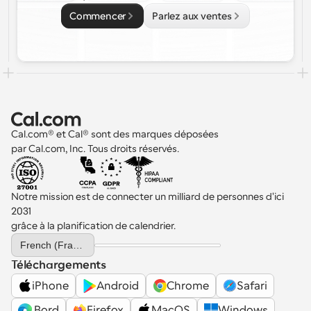
Commencer
Parlez aux ventes
Cal.com® et Cal® sont des marques déposées 
par Cal.com, Inc. Tous droits réservés.
Notre mission est de connecter un milliard de personnes d'ici 
2031 
grâce à la planification de calendrier.
Select Language
French (France)
Téléchargements
iPhone
Android
Chrome
Safari
 Bord
Firefox
MacOS
Windows