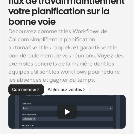
flux de travail maintiennent
votre planification sur la
bonne voie
Découvrez comment les Workflows de 
Cal.com simplifient la planification, 
automatisent les rappels et garantissent le 
bon déroulement de vos réunions. Voyez des 
exemples concrets de la manière dont les 
équipes utilisent les workflows pour réduire 
les absences et gagner du temps.
Commencer
Parlez aux ventes