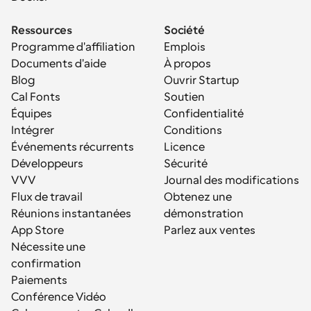
Ressources
Société
Programme d'affiliation
Emplois
Documents d'aide
À propos
Blog
Ouvrir Startup
Cal Fonts
Soutien
Équipes
Confidentialité
Intégrer
Conditions
Événements récurrents
Licence
Développeurs
Sécurité
VVV
Journal des modifications
Flux de travail
Obtenez une 
Réunions instantanées
démonstration
App Store
Parlez aux ventes
Nécessite une 
confirmation
Paiements
Conférence Vidéo