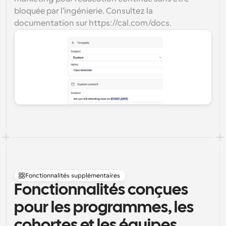
bloquée par l'ingénierie. Consultez la 
documentation sur https://cal.com/docs.
Fonctionnalités supplémentaires
Fonctionnalités conçues 
pour les programmes, les 
cohortes et les équipes