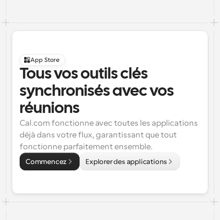
App Store
Tous vos outils clés 
synchronisés avec vos 
réunions
Cal.com fonctionne avec toutes les applications 
déjà dans votre flux, garantissant que tout 
fonctionne parfaitement ensemble.
Commencez
Explorer des applications