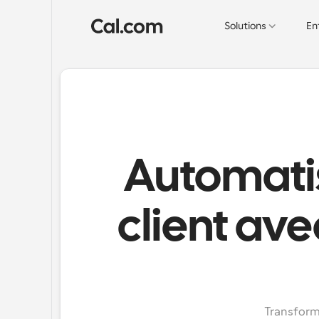
Solutions
En
Automatis
client ave
Transforme