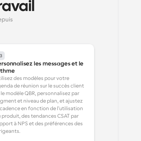
ravail
puis 
3
rsonnalisez les messages et le 
ythme
ilisez des modèles pour votre 
enda de réunion sur le succès client 
 le modèle QBR, personnalisez par 
gment et niveau de plan, et ajustez 
 cadence en fonction de l'utilisation 
 produit, des tendances CSAT par 
pport à NPS et des préférences des 
rigeants.