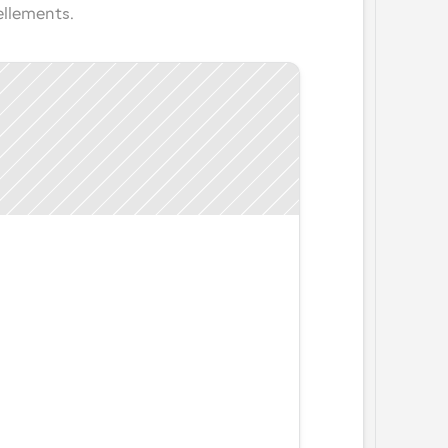
ellements.