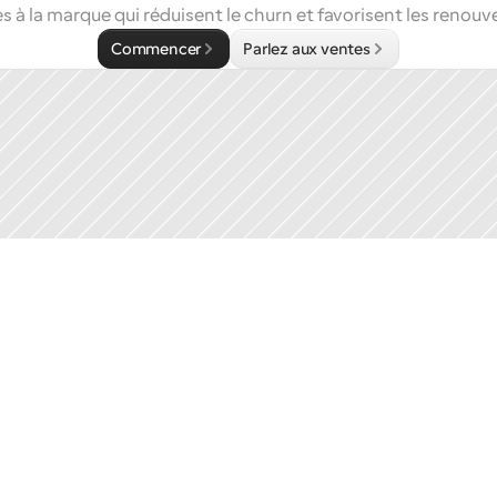
 à la marque qui réduisent le churn et favorisent les renouv
Commencer
Parlez aux ventes