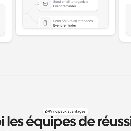
Principaux avantages
 les équipes de réussit