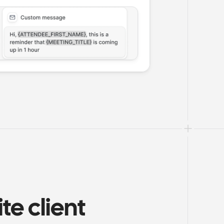
e client 