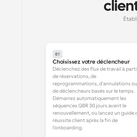
clien
Établ
01
Choisissez votre déclencheur
Déclenchez des flux de travail à partir
de réservations, de 
reprogrammations, d'annulations ou
de déclencheurs basés sur le temps. 
Démarrez automatiquement les 
séquences QBR 30 jours avant le 
renouvellement, ou lancez un guide d
réussite client après la fin de 
l'onboarding.