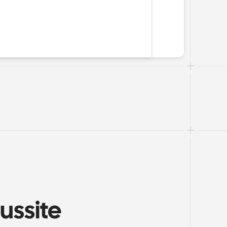
ssite 