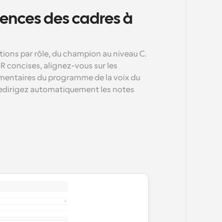
iences des cadres à 
ons par rôle, du champion au niveau C. 
 concises, alignez-vous sur les 
mentaires du programme de la voix du 
 redirigez automatiquement les notes 