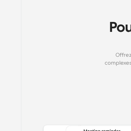
Pou
Offrez
complexes 