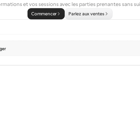
ormations et vos sessions avec les parties prenantes sans su
Commencer
Parlez aux ventes