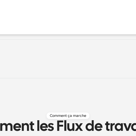
Comment ça marche
nt les Flux de travai