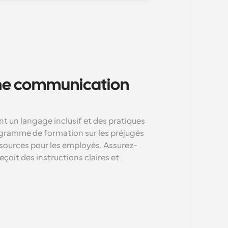
ne communication 
t un langage inclusif et des pratiques 
ogramme de formation sur les préjugés 
ssources pour les employés. Assurez-
çoit des instructions claires et 