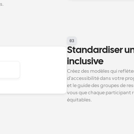
s.
03
Standardiser u
inclusive
Créez des modèles qui reflèten
d'accessibilité dans votre pr
et le guide des groupes de re
vous que chaque participant re
équitables.