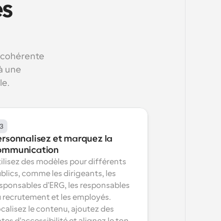
s 
cohérente 
à une 
le.
3
ersonnalisez et marquez la 
ommunication
ilisez des modèles pour différents 
blics, comme les dirigeants, les 
sponsables d'ERG, les responsables 
 recrutement et les employés. 
calisez le contenu, ajoutez des 