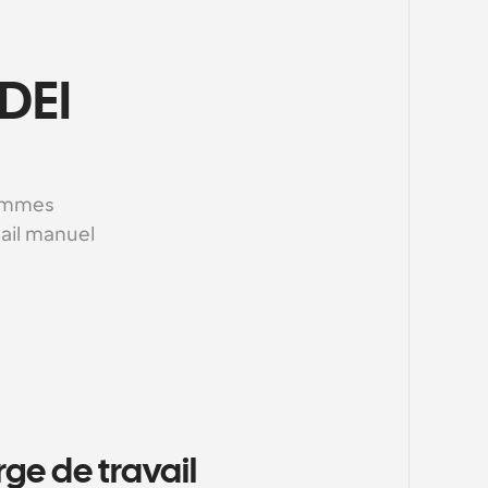
DEI 
ammes 
ail manuel 
ge de travail 