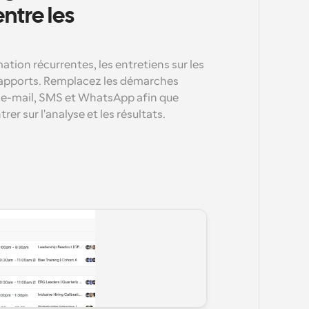
ntre les 
tion récurrentes, les entretiens sur les 
rapports. Remplacez les démarches 
 e-mail, SMS et WhatsApp afin que 
er sur l'analyse et les résultats.