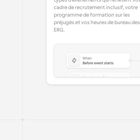
types d'événements qui reflètent vot
cadre de recrutement inclusif, votre 
programme de formation sur les 
préjugés et vos heures de bureau des 
ERG.