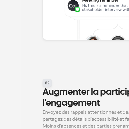
02
Augmenter la particip
l'engagement
Envoyez des rappels attentionnés et des
partagez des détails d'accessibilité et f
Moins d'absences et des parties prenan