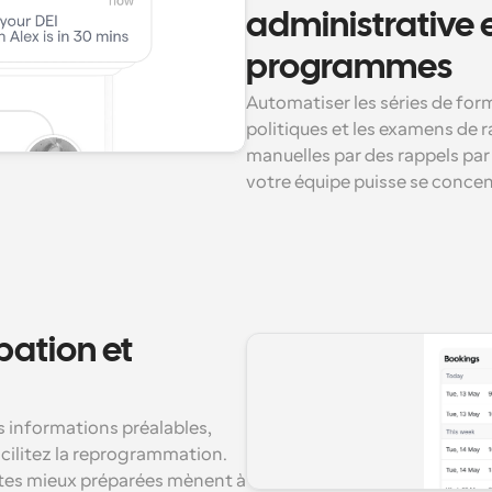
administrative e
programmes
Automatiser les séries de forma
politiques et les examens de 
manuelles par des rappels par
votre équipe puisse se concentr
ation et 
 informations préalables, 
acilitez la reprogrammation. 
tes mieux préparées mènent à 