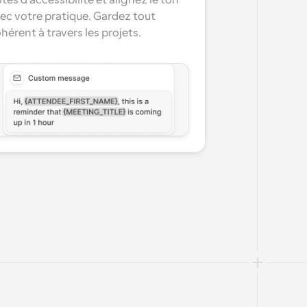
tes d'accessibilité et alignez le ton 
ec votre pratique. Gardez tout 
hérent à travers les projets.