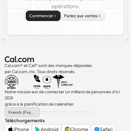
opérations.
Commencer
Parlez aux ventes
Cal.com® et Cal® sont des marques déposées 
par Cal.com, Inc. Tous droits réservés.
Notre mission est de connecter un milliard de personnes d'ici 
2031 
grâce à la planification de calendrier.
Select Language
French (France)
Téléchargements
iPhone
Android
Chrome
Safari