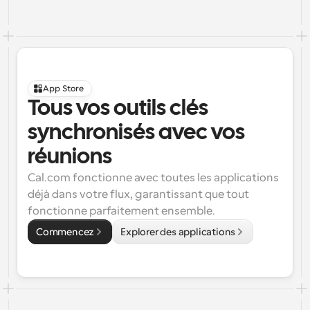
App Store
Tous vos outils clés 
synchronisés avec vos 
réunions
Cal.com fonctionne avec toutes les applications 
déjà dans votre flux, garantissant que tout 
fonctionne parfaitement ensemble.
Commencez
Explorer des applications