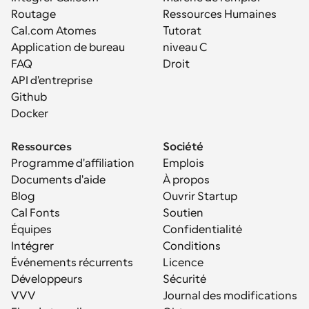
Routage
Ressources Humaines
Cal.com Atomes
Tutorat
Application de bureau
niveau C
FAQ
Droit
API d'entreprise
Github
Docker
Ressources
Société
Programme d'affiliation
Emplois
Documents d'aide
À propos
Blog
Ouvrir Startup
Cal Fonts
Soutien
Équipes
Confidentialité
Intégrer
Conditions
Événements récurrents
Licence
Développeurs
Sécurité
VVV
Journal des modifications