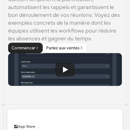
automatisent les rappels et garantissent le 
bon déroulement de vos réunions. Voyez des 
exemples concrets de la manière dont les 
équipes utilisent les workflows pour réduire 
les absences et gagner du temps.
Commencer
Parlez aux ventes
App Store