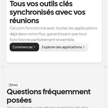
Tous vos outils clés 
synchronisés avec vos 
réunions
Cal.com fonctionne avec toutes les applications 
déjà dans votre flux, garantissant que tout 
fonctionne parfaitement ensemble.
Commencez
Explorer des applications
FAQ
Questions fréquemment 
posées
Voici quelques-unes de nos questions les plus 