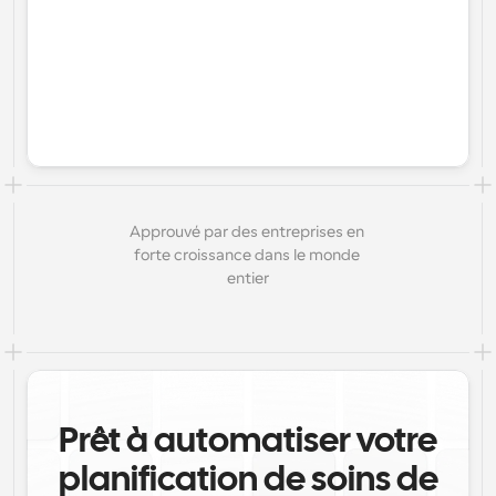
Approuvé par des entreprises en 
forte croissance dans le monde 
entier
Prêt à automatiser votre
planification de soins de