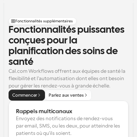
Fonctionnalités supplémentaires
Fonctionnalités puissantes 
conçues pour la 
planification des soins de 
santé
Cal.com Workflows offrent aux équipes de santé la 
flexibilité et l'automatisation dont elles ont besoin 
pour gérer les rendez-vous à grande échelle.
Commencer
Parlez aux ventes
Rappels multicanaux
Envoyez des notifications de rendez-vous 
par email, SMS, ou les deux, pour atteindre les 
patients où qu'ils soient.