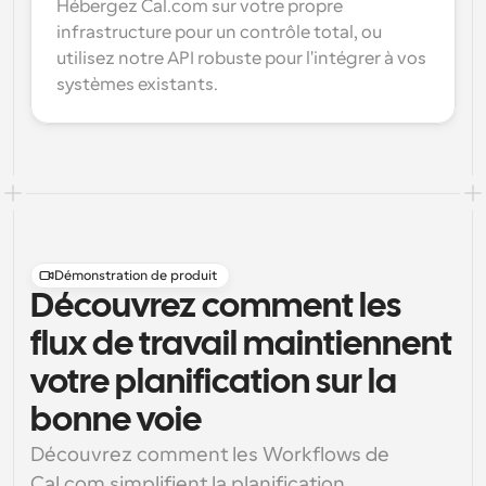
Hébergez Cal.com sur votre propre 
infrastructure pour un contrôle total, ou 
utilisez notre API robuste pour l'intégrer à vos 
systèmes existants.
Démonstration de produit
Découvrez comment les
flux de travail maintiennent
votre planification sur la
bonne voie
Découvrez comment les Workflows de 
Cal.com simplifient la planification, 