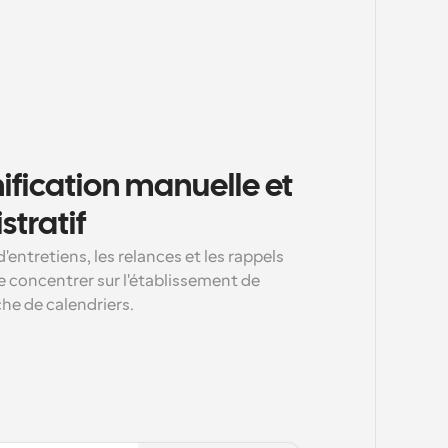
ification manuelle et 
stratif
entretiens, les relances et les rappels 
e concentrer sur l'établissement de 
che de calendriers.