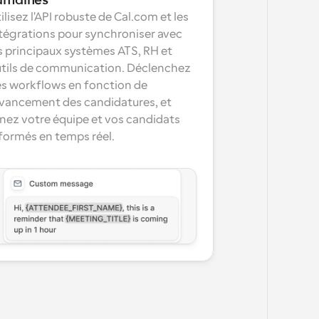
umaines
ilisez l'API robuste de Cal.com et les 
tégrations pour synchroniser avec 
s principaux systèmes ATS, RH et 
tils de communication. Déclenchez 
s workflows en fonction de 
avancement des candidatures, et 
nez votre équipe et vos candidats 
formés en temps réel.