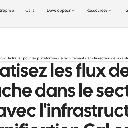
treprise
Cal.ai
Développeur
Ressources
Ta
Flux de travail pour les plateformes de recrutement dans le secteur de la sant
isez les flux de
he dans le sect
avec l'infrastruc