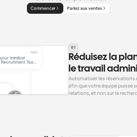
Commencer
Parlez aux ventes
01
Réduisez la plan
le travail admini
Automatiser les réservations d'
afin que votre équipe puisse s
relations, et non sur la recher