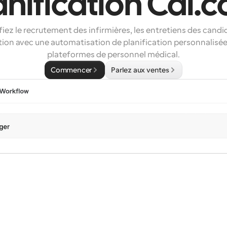
anification Cal.
fiez le recrutement des infirmières, les entretiens des candid
ation avec une automatisation de planification personnalisée 
plateformes de personnel médical.
Commencer
Parlez aux ventes