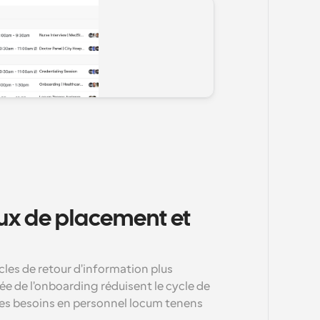
aux de placement et 
les de retour d'information plus 
ée de l'onboarding réduisent le cycle de 
les besoins en personnel locum tenens 