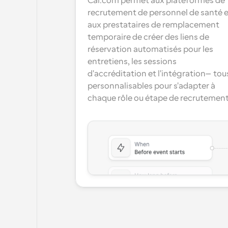
Cal.com permet aux plateformes de 
recrutement de personnel de santé e
aux prestataires de remplacement 
temporaire de créer des liens de 
réservation automatisés pour les 
entretiens, les sessions 
d'accréditation et l'intégration—tous
personnalisables pour s'adapter à 
chaque rôle ou étape de recrutement