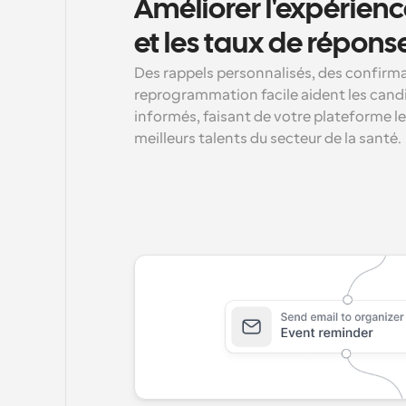
Améliorer l'expérienc
et les taux de répons
Des rappels personnalisés, des confirma
reprogrammation facile aident les candida
informés, faisant de votre plateforme le
meilleurs talents du secteur de la santé.