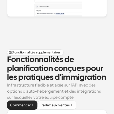
Fonctionnalités supplémentaires
Fonctionnalités de 
planification conçues pour 
les pratiques d'immigration
Infrastructure flexible et axée sur l'API avec des 
options d'auto-hébergement et des intégrations 
sur lesquelles votre équipe compte.
Commencer
Parlez aux ventes