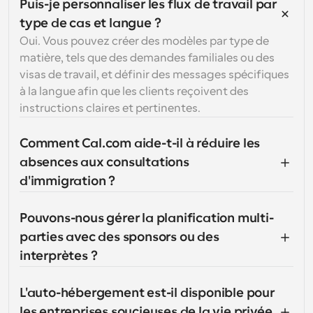
Puis-je personnaliser les flux de travail par 
type de cas et langue ?
Oui. Vous pouvez créer des modèles par type de 
matière, tels que des demandes familiales ou des 
visas de travail, et définir des messages spécifiques 
à la langue afin que les clients reçoivent des 
instructions claires et pertinentes.
Comment Cal.com aide-t-il à réduire les 
absences aux consultations 
d'immigration ?
Pouvons-nous gérer la planification multi-
parties avec des sponsors ou des 
interprètes ?
L'auto-hébergement est-il disponible pour 
les entreprises soucieuses de la vie privée 