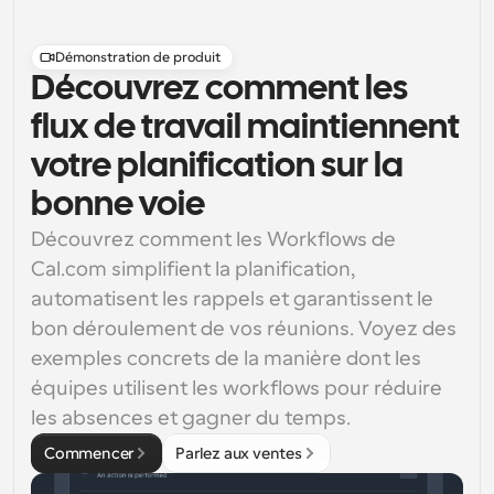
Démonstration de produit
Découvrez comment les
flux de travail maintiennent
votre planification sur la
bonne voie
Découvrez comment les Workflows de 
Cal.com simplifient la planification, 
automatisent les rappels et garantissent le 
bon déroulement de vos réunions. Voyez des 
exemples concrets de la manière dont les 
équipes utilisent les workflows pour réduire 
les absences et gagner du temps.
Commencer
Parlez aux ventes