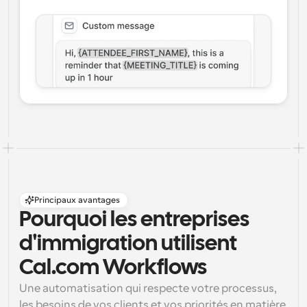
Principaux avantages
Pourquoi les entreprises 
d'immigration utilisent 
Cal.com Workflows
Une automatisation qui respecte votre processus, 
les besoins de vos clients et vos priorités en matière 