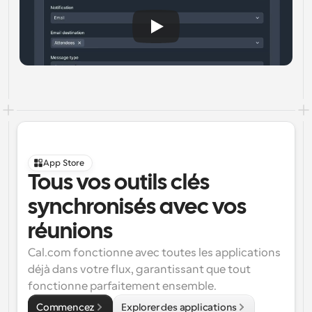
App Store
Tous vos outils clés 
synchronisés avec vos 
réunions
Cal.com fonctionne avec toutes les applications 
déjà dans votre flux, garantissant que tout 
fonctionne parfaitement ensemble.
Commencez
Explorer des applications