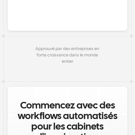
Approuvé par des entreprises en 
forte croissance dans le monde 
entier
Commencez avec des
workflows automatisés
pour les cabinets