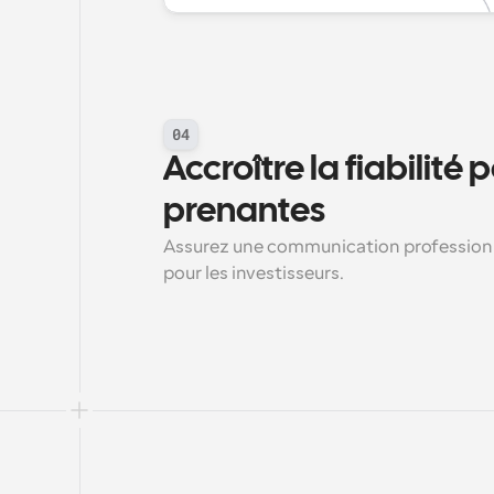
04
Accroître la fiabilité p
prenantes
Assurez une communication professionne
pour les investisseurs.