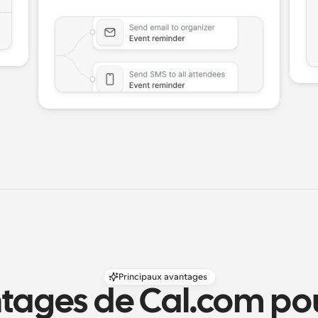
Principaux avantages
tages de Cal.com pour