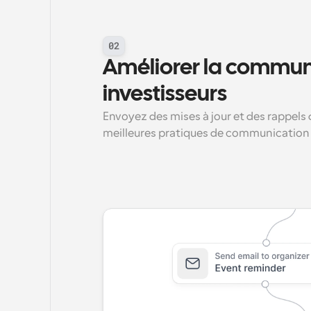
02
Améliorer la communi
investisseurs
Envoyez des mises à jour et des rappels 
meilleures pratiques de communication a