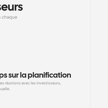
seurs
s chaque 
 sur la planification
es réunions avec les investisseurs, 
uelle.