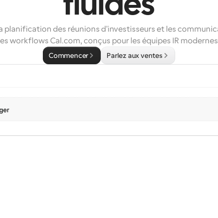
fluides
la planification des réunions d'investisseurs et les communic
les workflows Cal.com, conçus pour les équipes IR modernes
Commencer
Parlez aux ventes