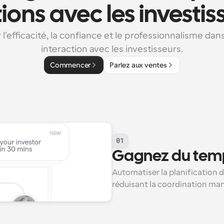
tions avec les investis
 l'efficacité, la confiance et le professionnalisme dan
interaction avec les investisseurs.
Commencer
Parlez aux ventes
01
Gagnez du temps
Automatiser la planification d
réduisant la coordination man