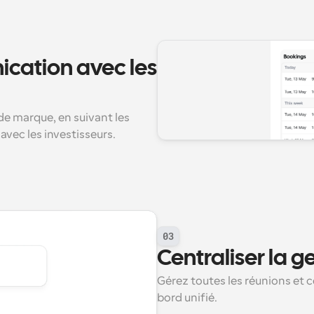
cation avec les 
de marque, en suivant les 
vec les investisseurs.
03
Centraliser la g
Gérez toutes les réunions et 
bord unifié.