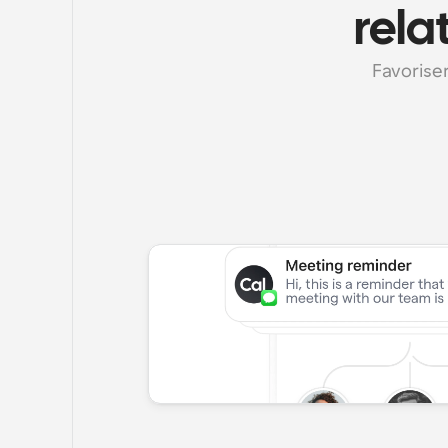
rela
Favoriser