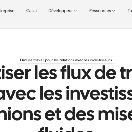
treprise
Cal.ai
Développeur
Ressources
Ta
Flux de travail pour les relations avec les investisseurs
er les flux de t
avec les investi
nions et des mise