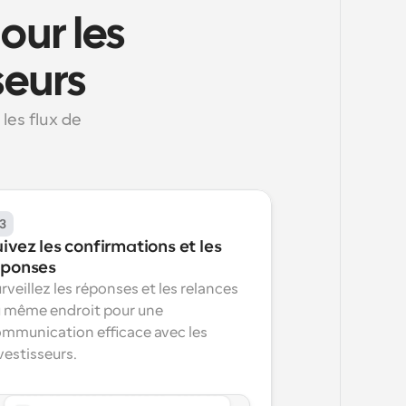
ur les 
seurs
es flux de 
3
ivez les confirmations et les 
éponses
rveillez les réponses et les relances 
 même endroit pour une 
mmunication efficace avec les 
vestisseurs.