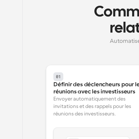
Commen
rela
Automatise
01
Définir des déclencheurs pour le
réunions avec les investisseurs
Envoyer automatiquement des 
invitations et des rappels pour les 
réunions des investisseurs.