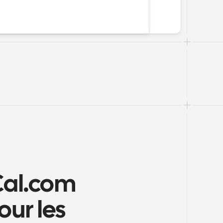
al.com 
ur les 