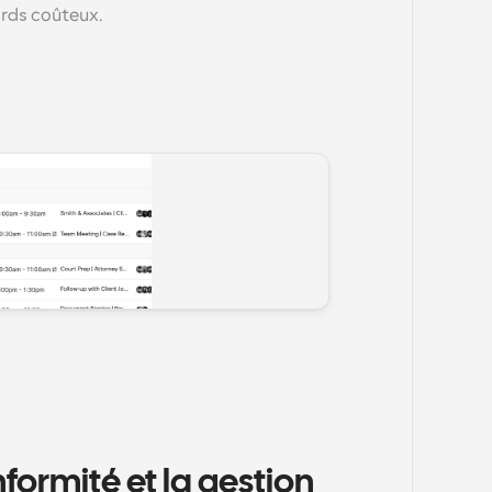
ards coûteux.
formité et la gestion 