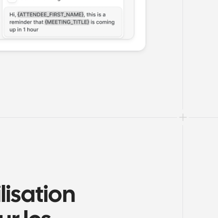
isation 