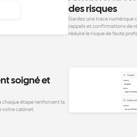
des risques
Gardez une trace numérique cl
rappels et confirmations de ré
réduire le risque de faute prof
nt soigné et 
chaque étape renforcent la 
e votre cabinet.