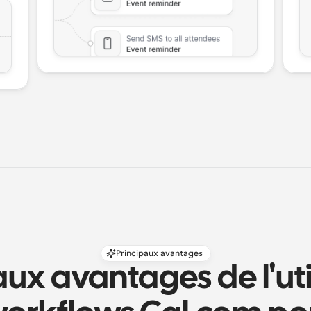
Principaux avantages
ux avantages de l'util