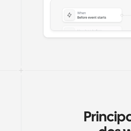
Principa