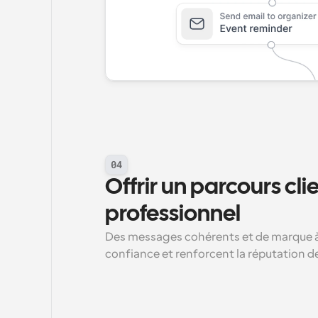
04
Offrir un parcours clie
professionnel
Des messages cohérents et de marque à 
confiance et renforcent la réputation d