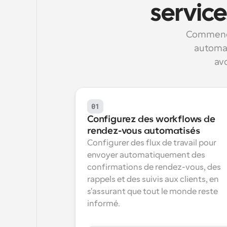
service
Commence
automat
avo
01
Configurez des workflows de 
rendez-vous automatisés
Configurer des flux de travail pour 
envoyer automatiquement des 
confirmations de rendez-vous, des 
rappels et des suivis aux clients, en 
s'assurant que tout le monde reste 
informé.