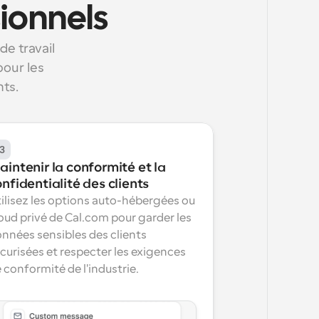
sionnels
 travail 
our les 
nts.
3
intenir la conformité et la 
nfidentialité des clients
ilisez les options auto-hébergées ou 
oud privé de Cal.com pour garder les 
nnées sensibles des clients 
curisées et respecter les exigences 
 conformité de l'industrie.