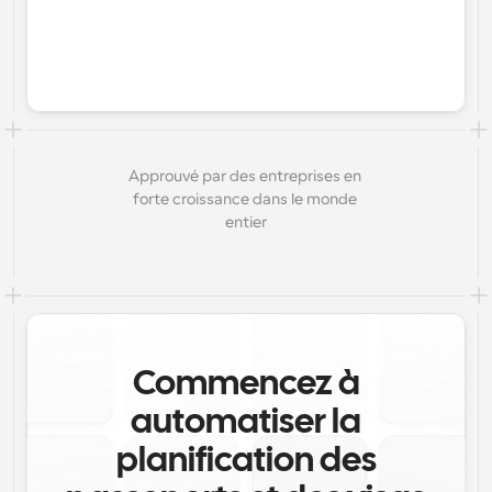
Approuvé par des entreprises en 
forte croissance dans le monde 
entier
Commencez à
automatiser la
planification des