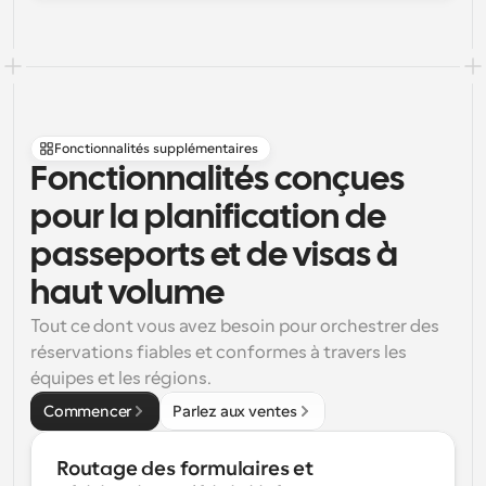
Fonctionnalités supplémentaires
Fonctionnalités conçues 
pour la planification de 
passeports et de visas à 
haut volume
Tout ce dont vous avez besoin pour orchestrer des 
réservations fiables et conformes à travers les 
équipes et les régions.
Commencer
Parlez aux ventes
Routage des formulaires et 