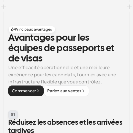
Principaux avantages
Avantages pour les 
équipes de passeports et 
de visas
Une efficacité opérationnelle et une meilleure 
expérience pour les candidats, fournies avec une 
infrastructure flexible que vous contrôlez.
Commencer
Parlez aux ventes
01
Réduisez les absences et les arrivées 
tardives