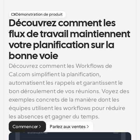
Démonstration de produit
Découvrez comment les
flux de travail maintiennent
votre planification sur la
bonne voie
Découvrez comment les Workflows de 
Cal.com simplifient la planification, 
automatisent les rappels et garantissent le 
bon déroulement de vos réunions. Voyez des 
exemples concrets de la manière dont les 
équipes utilisent les workflows pour réduire 
les absences et gagner du temps.
Commencer
Parlez aux ventes