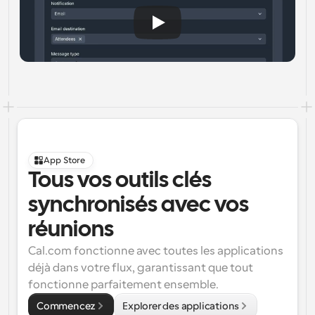
App Store
Tous vos outils clés 
synchronisés avec vos 
réunions
Cal.com fonctionne avec toutes les applications 
déjà dans votre flux, garantissant que tout 
fonctionne parfaitement ensemble.
Commencez
Explorer des applications