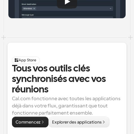
App Store
Tous vos outils clés 
synchronisés avec vos 
réunions
Cal.com fonctionne avec toutes les applications 
déjà dans votre flux, garantissant que tout 
fonctionne parfaitement ensemble.
Commencez
Explorer des applications