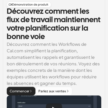
Démonstration de produit
Découvrez comment les
flux de travail maintiennent
votre planification sur la
bonne voie
Découvrez comment les Workflows de 
Cal.com simplifient la planification, 
automatisent les rappels et garantissent le 
bon déroulement de vos réunions. Voyez des 
exemples concrets de la manière dont les 
équipes utilisent les workflows pour réduire 
les absences et gagner du temps.
Commencer
Parlez aux ventes