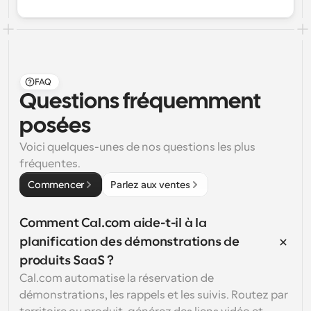
FAQ
Questions fréquemment 
posées
Voici quelques-unes de nos questions les plus 
fréquentes.
Commencer
Parlez aux ventes
Comment Cal.com aide-t-il à la 
planification des démonstrations de 
produits SaaS ?
Cal.com automatise la réservation de 
démonstrations, les rappels et les suivis. Routez par 