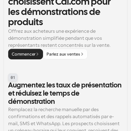
choisissent Cal.com pour 
les démonstrations de 
produits
Offrez aux acheteurs une expérience de 
démonstration simplifiée pendant que vos 
représentants restent concentrés sur la vente.
Commencer
Parlez aux ventes
01
Augmentez les taux de présentation 
et réduisez le temps de 
démonstration
Remplacez la recherche manuelle par des 
confirmations et des rappels automatisés par e-
mail, SMS et WhatsApp. Les prospects choisissent 
un créneau horaire qui leur convient, reçoivent des 