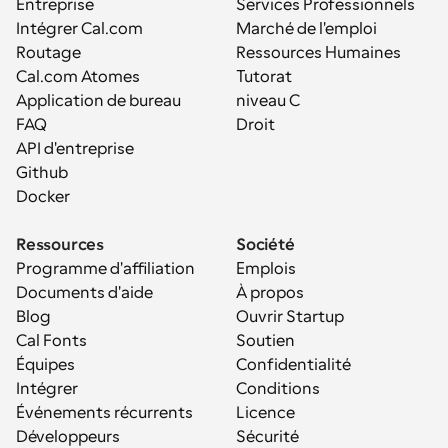
Entreprise
Services Professionnels
Intégrer Cal.com
Marché de l'emploi
Routage
Ressources Humaines
Cal.com Atomes
Tutorat
Application de bureau
niveau C
FAQ
Droit
API d'entreprise
Github
Docker
Ressources
Société
Programme d'affiliation
Emplois
Documents d'aide
À propos
Blog
Ouvrir Startup
Cal Fonts
Soutien
Équipes
Confidentialité
Intégrer
Conditions
Événements récurrents
Licence
Développeurs
Sécurité