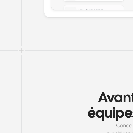
Avant
équipe
Concen