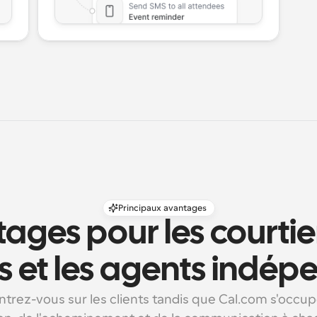
Principaux avantages
ages pour les courtiers
s et les agents indép
trez-vous sur les clients tandis que Cal.com s'occupe