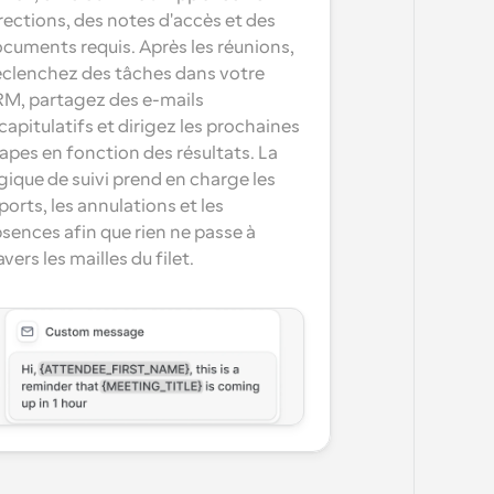
rections, des notes d'accès et des 
cuments requis. Après les réunions, 
clenchez des tâches dans votre 
M, partagez des e-mails 
capitulatifs et dirigez les prochaines 
apes en fonction des résultats. La 
gique de suivi prend en charge les 
ports, les annulations et les 
sences afin que rien ne passe à 
avers les mailles du filet.