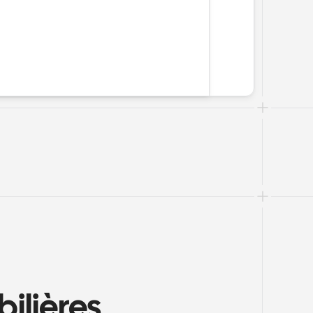
lières 