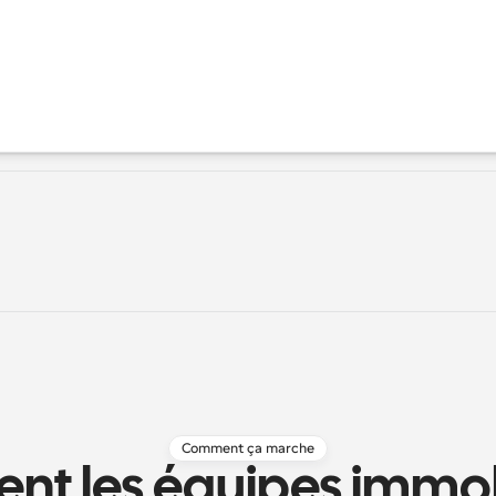
Comment ça marche
t les équipes immobi