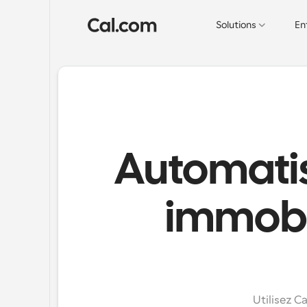
Solutions
En
Automatis
immobil
Utilisez C