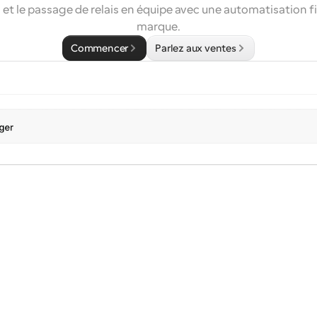
et le passage de relais en équipe avec une automatisation fia
marque.
Commencer
Parlez aux ventes