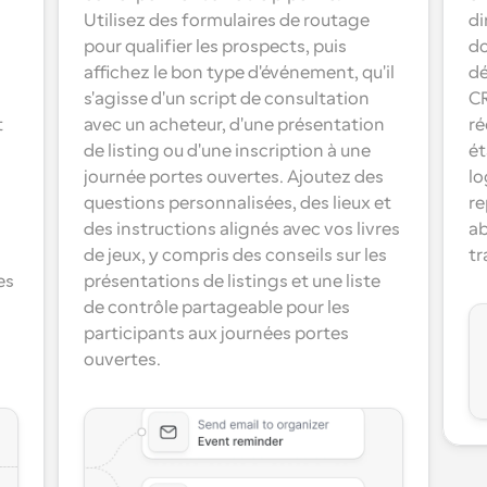
Utilisez des formulaires de routage 
di
pour qualifier les prospects, puis 
do
affichez le bon type d'événement, qu'il 
dé
s'agisse d'un script de consultation 
CR
 
avec un acheteur, d'une présentation 
ré
de listing ou d'une inscription à une 
ét
journée portes ouvertes. Ajoutez des 
lo
questions personnalisées, des lieux et 
re
des instructions alignés avec vos livres 
ab
de jeux, y compris des conseils sur les 
tr
s 
présentations de listings et une liste 
de contrôle partageable pour les 
participants aux journées portes 
ouvertes.