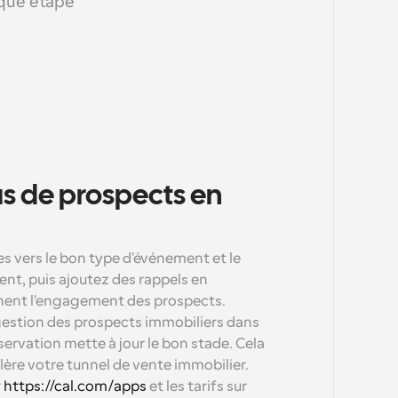
que étape 
s de prospects en 
s vers le bon type d'événement et le 
t, puis ajoutez des rappels en 
nent l'engagement des prospects. 
 gestion des prospects immobiliers dans 
rvation mette à jour le bon stade. Cela 
lère votre tunnel de vente immobilier. 
 
https://cal.com/apps
 et les tarifs sur 