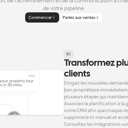
ion, de l'acheminement et de la communication à cha
de votre pipeline.
Commencer
Parlez aux ventes
01
Transformez plu
clients
Dirigez les nouvelles demande
bon propriétaire immédiatemen
plusieurs étapes qui maintien
Associez la planification à la
votre CRM afin que chaque rése
supprime le tri manuel et accé
Consultez les intégrations sur