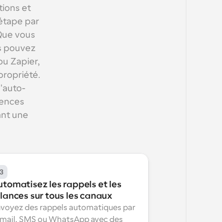
ions et 
étape par 
Que vous 
s pouvez 
 Zapier, 
ropriété. 
'auto-
ences 
nt une 
3
tomatisez les rappels et les 
elances sur tous les canaux
voyez des rappels automatiques par 
mail, SMS ou WhatsApp avec des 