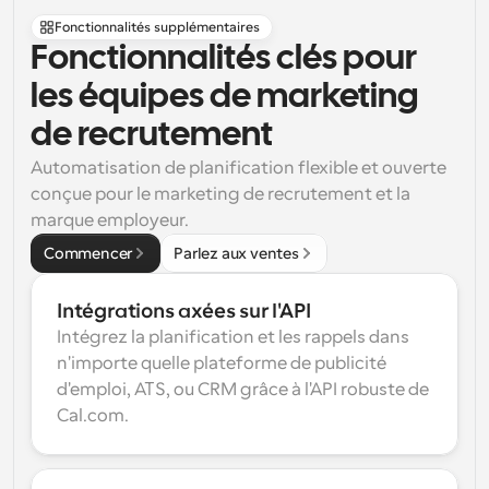
Fonctionnalités supplémentaires
Fonctionnalités clés pour 
les équipes de marketing 
de recrutement
Automatisation de planification flexible et ouverte 
conçue pour le marketing de recrutement et la 
marque employeur.
Commencer
Parlez aux ventes
Intégrations axées sur l'API
Intégrez la planification et les rappels dans 
n'importe quelle plateforme de publicité 
d'emploi, ATS, ou CRM grâce à l'API robuste de 
Cal.com.