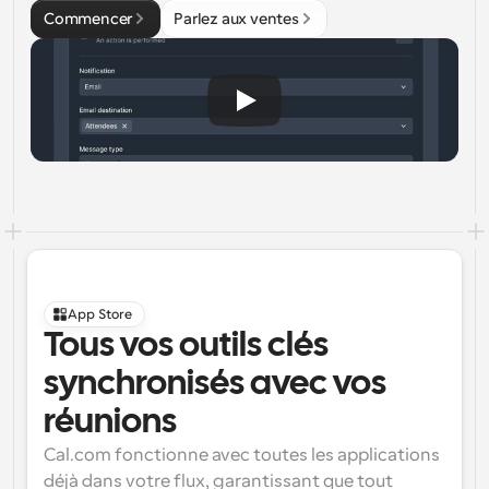
Commencer
Parlez aux ventes
App Store
Tous vos outils clés 
synchronisés avec vos 
réunions
Cal.com fonctionne avec toutes les applications 
déjà dans votre flux, garantissant que tout 