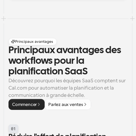
Principaux avantages
Principaux avantages des 
workflows pour la 
planification SaaS
Découvrez pourquoi les équipes SaaS comptent sur 
Cal.com pour automatiser la planification et la 
communication à grande échelle.
Commencer
Parlez aux ventes
01