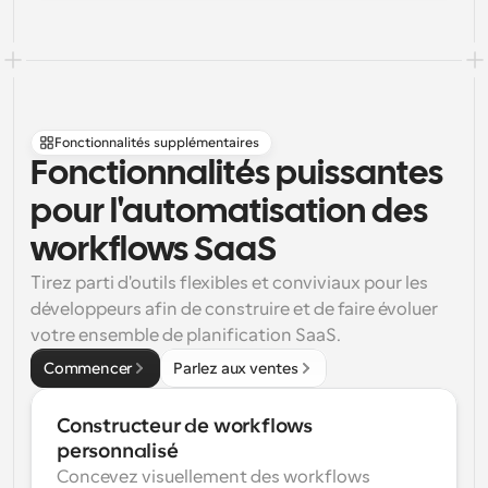
Fonctionnalités supplémentaires
Fonctionnalités puissantes 
pour l'automatisation des 
workflows SaaS
Tirez parti d'outils flexibles et conviviaux pour les 
développeurs afin de construire et de faire évoluer 
votre ensemble de planification SaaS.
Commencer
Parlez aux ventes
Constructeur de workflows 
personnalisé
Concevez visuellement des workflows 