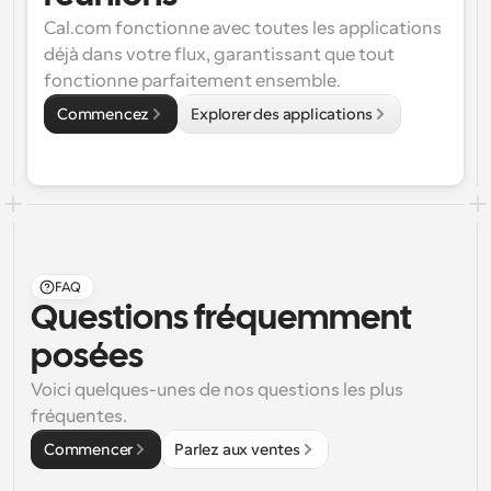
Cal.com fonctionne avec toutes les applications 
déjà dans votre flux, garantissant que tout 
fonctionne parfaitement ensemble.
Commencez
Explorer des applications
FAQ
Questions fréquemment 
posées
Voici quelques-unes de nos questions les plus 
fréquentes.
Commencer
Parlez aux ventes