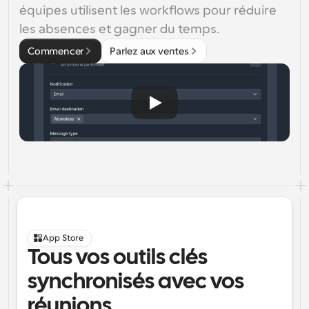
équipes utilisent les workflows pour réduire 
les absences et gagner du temps.
Commencer
Parlez aux ventes
App Store
Tous vos outils clés 
synchronisés avec vos 
réunions