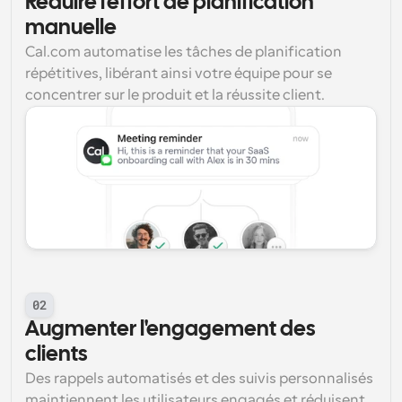
Réduire l'effort de planification 
manuelle
Cal.com automatise les tâches de planification 
répétitives, libérant ainsi votre équipe pour se 
concentrer sur le produit et la réussite client.
02
Augmenter l'engagement des 
clients
Des rappels automatisés et des suivis personnalisés 
maintiennent les utilisateurs engagés et réduisent 