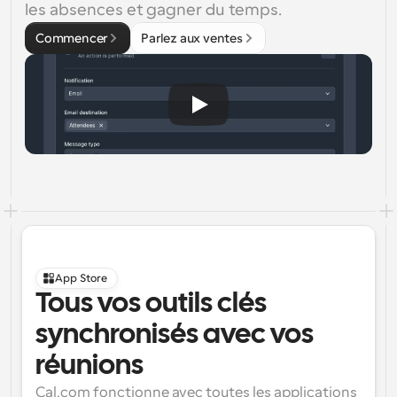
les absences et gagner du temps.
Commencer
Parlez aux ventes
App Store
Tous vos outils clés 
synchronisés avec vos 
réunions
Cal.com fonctionne avec toutes les applications 