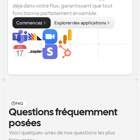
déjà dans votre flux, garantissant que tout 
fonctionne parfaitement ensemble.
Commencez
Explorer des applications
FAQ
Questions fréquemment 
posées
Voici quelques-unes de nos questions les plus 