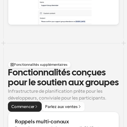
Fonctionnalités supplémentaires
Fonctionnalités conçues 
pour le soutien aux groupes
Infrastructure de planification prête pour les 
développeurs, conviviale pour les participants.
Commencer
Parlez aux ventes
Rappels multi-canaux