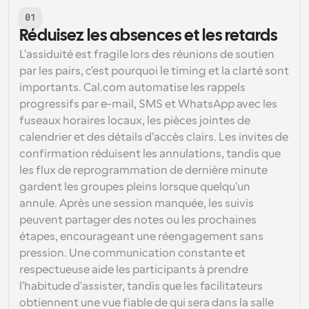
01
Réduisez les absences et les retards
L'assiduité est fragile lors des réunions de soutien 
par les pairs, c'est pourquoi le timing et la clarté sont 
importants. Cal.com automatise les rappels 
progressifs par e-mail, SMS et WhatsApp avec les 
fuseaux horaires locaux, les pièces jointes de 
calendrier et des détails d'accès clairs. Les invites de 
confirmation réduisent les annulations, tandis que 
les flux de reprogrammation de dernière minute 
gardent les groupes pleins lorsque quelqu'un 
annule. Après une session manquée, les suivis 
peuvent partager des notes ou les prochaines 
étapes, encourageant une réengagement sans 
pression. Une communication constante et 
respectueuse aide les participants à prendre 
l'habitude d'assister, tandis que les facilitateurs 
obtiennent une vue fiable de qui sera dans la salle 