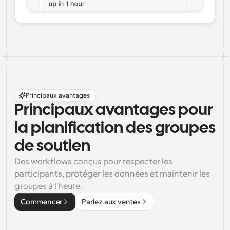
Principaux avantages
Principaux avantages pour 
la planification des groupes 
de soutien
Des workflows conçus pour respecter les 
participants, protéger les données et maintenir les 
groupes à l'heure.
Commencer
Parlez aux ventes