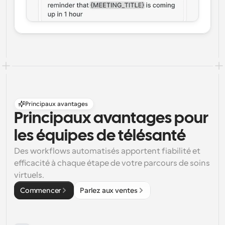
Principaux avantages
Principaux avantages pour 
les équipes de télésanté
Des workflows automatisés apportent fiabilité et 
efficacité à chaque étape de votre parcours de soins 
virtuels.
Commencer
Parlez aux ventes