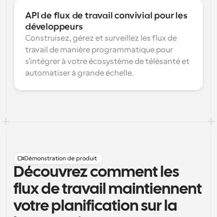
API de flux de travail convivial pour les 
développeurs
Construisez, gérez et surveillez les flux de 
travail de manière programmatique pour 
s'intégrer à votre écosystème de télésanté et 
automatiser à grande échelle.
Démonstration de produit
Découvrez comment les
flux de travail maintiennent
votre planification sur la