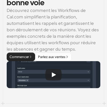
bonne voie
Découvrez comment les Workflows de 
Cal.com simplifient la planification, 
automatisent les rappels et garantissent le 
bon déroulement de vos réunions. Voyez des 
exemples concrets de la manière dont les 
équipes utilisent les workflows pour réduire 
les absences et gagner du temps.
Commencer
Parlez aux ventes