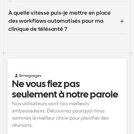
À quelle vitesse puis-je mettre en place 
des workflows automatisés pour ma 
clinique de télésanté ?
Témoignages
Ne vous fiez pas 
seulement à notre parole
Nos utilisateurs sont nos meilleurs 
ambassadeurs. Découvrez pourquoi nous 
sommes le meilleur choix pour planifier des 
réunions.