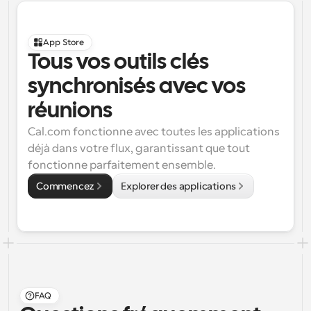
App Store
Tous vos outils clés 
synchronisés avec vos 
réunions
Cal.com fonctionne avec toutes les applications 
déjà dans votre flux, garantissant que tout 
fonctionne parfaitement ensemble.
Commencez
Explorer des applications
FAQ