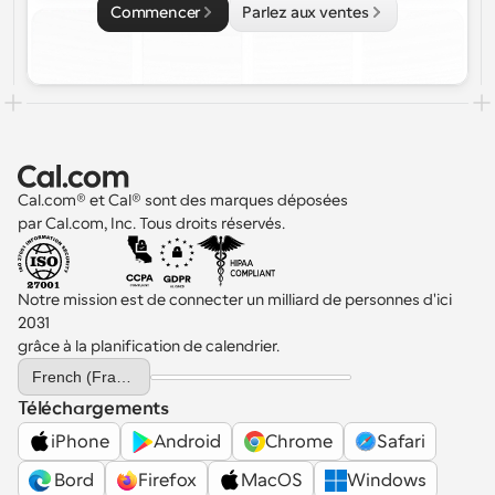
Commencer
Parlez aux ventes
Cal.com® et Cal® sont des marques déposées 
par Cal.com, Inc. Tous droits réservés.
Notre mission est de connecter un milliard de personnes d'ici 
2031 
grâce à la planification de calendrier.
Select Language
French (France)
Téléchargements
iPhone
Android
Chrome
Safari
 Bord
Firefox
MacOS
Windows