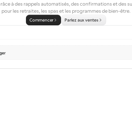
grâce à des rappels automatisés, des confirmations et des su
pour les retraites, les spas et les programmes de bien-être.
Commencer
Parlez aux ventes