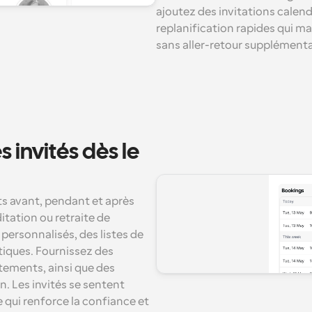
ajoutez des invitations calendr
replanification rapides qui m
sans aller-retour supplémenta
 invités dès le 
s avant, pendant et après 
tation ou retraite de 
personnalisés, des listes de 
iques. Fournissez des 
itements, ainsi que des 
. Les invités se sentent 
qui renforce la confiance et 