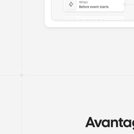
Avantag