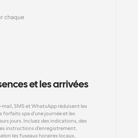
ur chaque 
ences et les arrivées 
-mail, SMS et WhatsApp réduisent les 
orfaits spa d'une journée et les 
eurs jours. Incluez des indications, des 
es instructions d'enregistrement. 
on les fuseaux horaires locaux, 