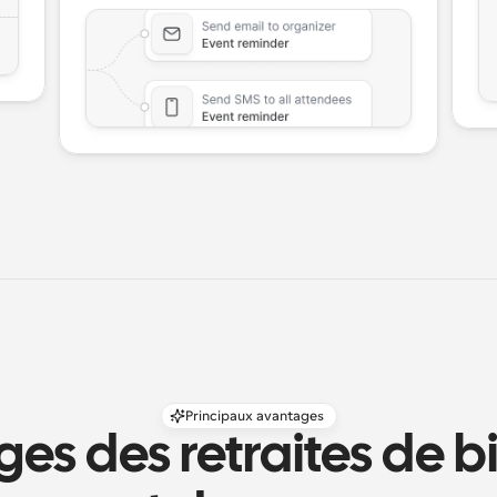
Principaux avantages
es des retraites de bi