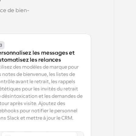
ce de bien-
3
ersonnalisez les messages et 
utomatisez les relances
ilisez des modèles de marque pour 
s notes de bienvenue, les listes de 
ntrôle avant le retrait, les rappels 
ététiques pour les invités du retrait 
 désintoxication et les demandes de 
tour après visite. Ajoutez des 
bhooks pour notifier le personnel 
ns Slack et mettre à jour le CRM.