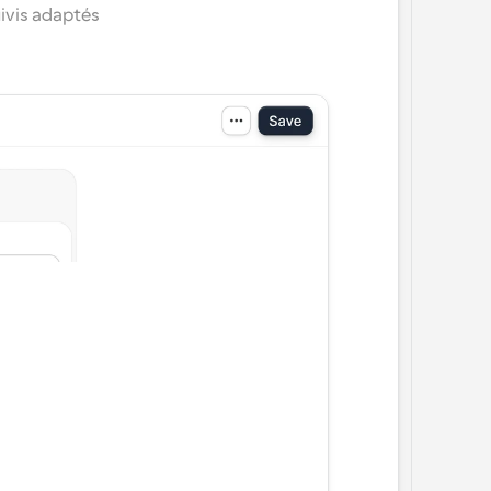
ivis adaptés 