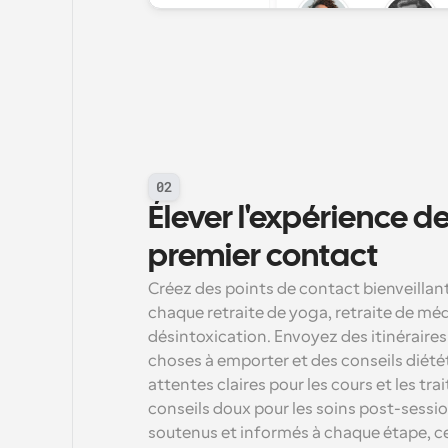
02
Élever l'expérience des
premier contact
Créez des points de contact bienveillant
chaque retraite de yoga, retraite de médi
désintoxication. Envoyez des itinéraires 
choses à emporter et des conseils diétét
attentes claires pour les cours et les tra
conseils doux pour les soins post-session
soutenus et informés à chaque étape, ce 