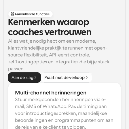
Aanvullende functies
Kenmerken waarop 
coaches vertrouwen
Alles wat je nodig hebt om een moderne, 
klantvriendelijke praktijk te runnen met open-
source flexibiliteit, API-eerst controle, 
zelfhostingopties en integraties die bij je stack 
passen.
Aan de slag
Praat met de verkoop
Multi-channel herinneringen
Stuur merkgebonden herinneringen via e-
mail, SMS of WhatsApp. Pas de timing aan 
voor introductiegesprekken, maandelijkse 
beoordelingen en programmapunten om aan 
de reis van elke cliënt te voldoen.