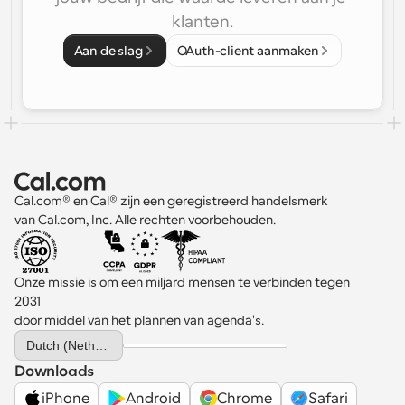
klanten.
Aan de slag
OAuth-client aanmaken
Cal.com® en Cal® zijn een geregistreerd handelsmerk 
van Cal.com, Inc. Alle rechten voorbehouden.
Onze missie is om een miljard mensen te verbinden tegen 
2031 
door middel van het plannen van agenda's.
Select Language
Dutch (Netherlands)
Downloads
iPhone
Android
Chrome
Safari