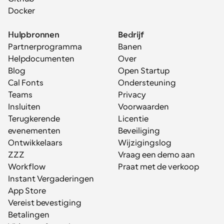
Docker
Hulpbronnen
Bedrijf
Partnerprogramma
Banen
Helpdocumenten
Over
Blog
Open Startup
Cal Fonts
Ondersteuning
Teams
Privacy
Insluiten
Voorwaarden
Terugkerende 
Licentie
evenementen
Beveiliging
Ontwikkelaars
Wijzigingslog
ZZZ
Vraag een demo aan
Workflow
Praat met de verkoop
Instant Vergaderingen
App Store
Vereist bevestiging
Betalingen