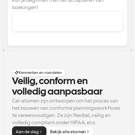
kun je beginnen met het accepteren van 
boekingen!
Kenmerken en voordelen
Veilig, conform en 
volledig aanpasbaar
Cal-atomen zijn ontworpen om het proces van 
het bouwen van conforme planningsworkflows 
te vereenvoudigen. Ze zijn flexibel, veilig en 
volledig compliant onder HIPAA, enz.
Aan de slag
Bekijk alle atomen