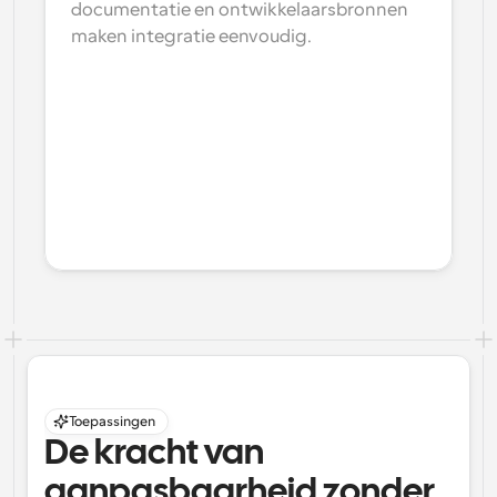
documentatie en ontwikkelaarsbronnen 
maken integratie eenvoudig.
Toepassingen
De kracht van 
aanpasbaarheid zonder 