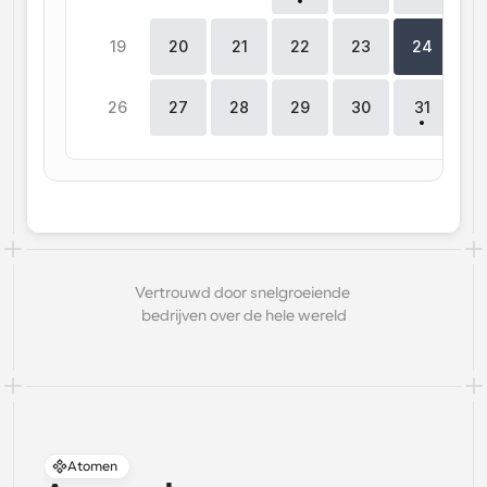
19
20
21
22
23
24
2
26
27
28
29
30
31
Vertrouwd door snelgroeiende 
bedrijven over de hele wereld
Atomen