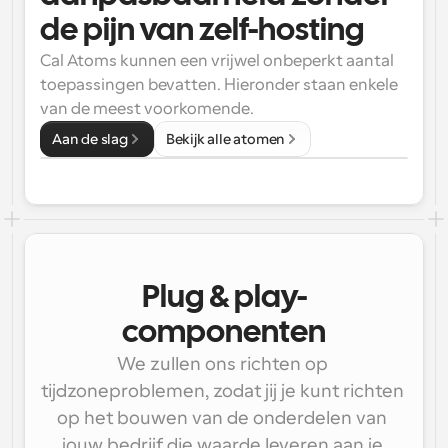
de pijn van zelf-hosting
Cal Atoms kunnen een vrijwel onbeperkt aantal 
toepassingen bevatten. Hieronder staan enkele 
van de meest voorkomende.
Aan de slag
Bekijk alle atomen
Plug & play-
componenten
We zullen ons richten op 
tijdzoneproblemen, zodat jij je kunt richten 
op het bouwen van de onderdelen van 
jouw bedrijf die waarde leveren aan je 