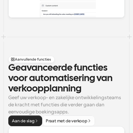
Aanvullende functies
Geavanceerde functies 
voor automatisering van 
verkoopplanning
Geef uw verkoop- en zakelijke ontwikkelingsteams 
de kracht met functies die verder gaan dan 
eenvoudige boekingsapps.
Aan de slag
Praat met de verkoop