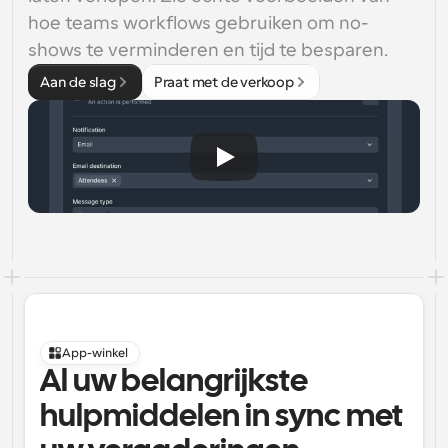
hoe teams workflows gebruiken om no-
shows te verminderen en tijd te besparen.
Aan de slag
Praat met de verkoop
App-winkel
Al uw belangrijkste 
hulpmiddelen in sync met 