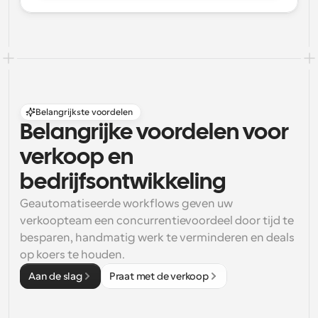
Belangrijkste voordelen
Belangrijke voordelen voor 
verkoop en 
bedrijfsontwikkeling
Geautomatiseerde workflows geven uw 
verkoopteam een concurrentievoordeel door tijd te 
besparen, handmatig werk te verminderen en deals 
op koers te houden.
Aan de slag
Praat met de verkoop