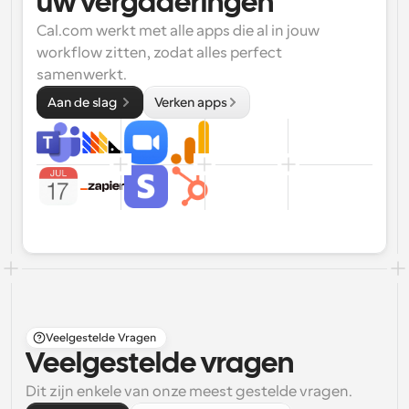
uw vergaderingen
Cal.com werkt met alle apps die al in jouw 
workflow zitten, zodat alles perfect 
samenwerkt.
Aan de slag 
Verken apps
Veelgestelde Vragen
Veelgestelde vragen
Dit zijn enkele van onze meest gestelde vragen.