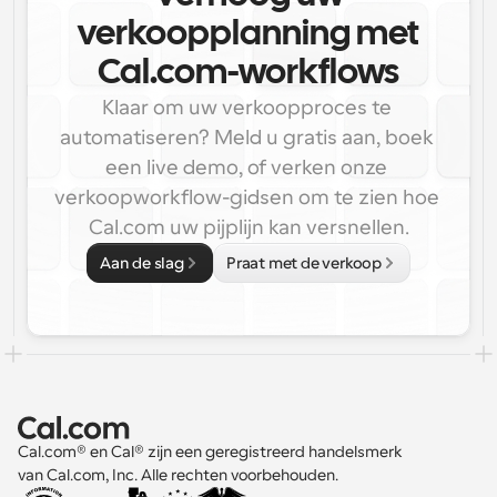
verkoopplanning met
Cal.com-workflows
Klaar om uw verkoopproces te 
automatiseren? Meld u gratis aan, boek 
een live demo, of verken onze 
verkoopworkflow-gidsen om te zien hoe 
Cal.com uw pijplijn kan versnellen.
Aan de slag
Praat met de verkoop
Cal.com® en Cal® zijn een geregistreerd handelsmerk 
van Cal.com, Inc. Alle rechten voorbehouden.