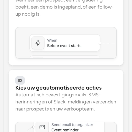
wanneer een prospect een vergadering 
boekt, een demo is ingepland, of een follow-
up nodig is.
02
Kies uw geautomatiseerde acties
Automatisch bevestigingsmails, SMS-
herinneringen of Slack-meldingen verzenden 
naar prospects en uw verkoopteam.