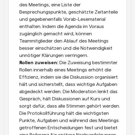
des Meetings, eine Liste der 
Besprechungspunkte, geschätzte Zeitanteile 
und gegebenenfalls Vorab-Lesematerial 
enthalten. Indem die Agenda im Voraus 
zugänglich gemacht wird, können 
Teammitglieder den Ablauf des Meetings 
besser einschätzen und die Notwendigkeit 
unnötiger Klärungen verringern.
Rollen zuweisen: 
Die Zuweisung bestimmter 
Rollen innerhalb eines Meetings erhöht die 
Effizienz, indem sie die Diskussion organisiert 
hält und sicherstellt, dass wichtige Aufgaben 
abgedeckt werden. Die Moderation lenkt das 
Gespräch, hält Diskussionen auf Kurs und 
sorgt dafür, dass alle Stimmen gehört werden. 
Die Protokollführung hält die wichtigsten 
Punkte, Aufgaben und während des Meetings 
getroffenen Entscheidungen fest und bietet 
eine Referenz für spätere Nachverfolgungen. 