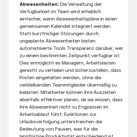
Abwesenheiten: 
Die Verwaltung der 
Verfügbarkeit im Team wird erheblich 
einfacher, wenn Abwesenheitspläne in einen 
gemeinsamen Kalender integriert werden. 
Statt kurzfristiger Störungen durch 
ungeplante Abwesenheiten bieten 
automatisierte Tools Transparenz darüber, wer 
zu einem bestimmten Zeitpunkt verfügbar ist. 
Dies ermöglicht es Managern, Arbeitslasten 
gerecht zu verteilen und sicherzustellen, dass 
Fristen eingehalten werden, ohne die 
verbleibenden Teammitglieder übermäßig zu 
belasten. Mitarbeiter können ihre Auszeiten 
ebenfalls effektiver planen, da sie wissen, dass 
ihre Abwesenheit nicht zu Engpässen im 
Arbeitsablauf führt. Funktionen zur 
Urlaubsverfolgung unterstreichen die 
Bedeutung von Pausen, was für die 
langfristige Produktivität entscheidend ist. 