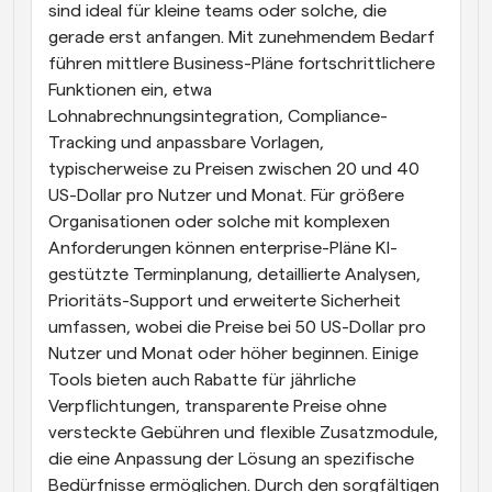
sind ideal für kleine teams oder solche, die 
gerade erst anfangen. Mit zunehmendem Bedarf 
führen mittlere Business-Pläne fortschrittlichere 
Funktionen ein, etwa 
Lohnabrechnungsintegration, Compliance-
Tracking und anpassbare Vorlagen, 
typischerweise zu Preisen zwischen 20 und 40 
US-Dollar pro Nutzer und Monat. Für größere 
Organisationen oder solche mit komplexen 
Anforderungen können enterprise-Pläne KI-
gestützte Terminplanung, detaillierte Analysen, 
Prioritäts-Support und erweiterte Sicherheit 
umfassen, wobei die Preise bei 50 US-Dollar pro 
Nutzer und Monat oder höher beginnen. Einige 
Tools bieten auch Rabatte für jährliche 
Verpflichtungen, transparente Preise ohne 
versteckte Gebühren und flexible Zusatzmodule, 
die eine Anpassung der Lösung an spezifische 
Bedürfnisse ermöglichen. Durch den sorgfältigen 