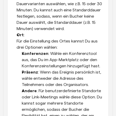
Dauervarianten auswählen, wie z.B. 15 oder 30 
Minuten. Du kannst auch eine Standarddauer 
festlegen, sodass, wenn ein Bucher keine 
Dauer auswählt, die Standarddauer (z.B. 15 
Minuten) verwendet wird.
Ort
:
Für die Einstellung des Ortes kannst Du aus 
drei Optionen wählen:
Konferenzen
: Wähle ein Konferenztool 
aus, das Du im App-Marktplatz oder den 
Konferenzeinstellungen hinzugefügt hast.
Präsenz
: Wenn das Ereignis persönlich ist, 
wähle entweder die Adresse des 
Teilnehmers oder des Organisators.
Andere
: Für benutzerdefinierte Standorte 
oder Link-Meetings wähle diese Option. Du 
kannst sogar mehrere Standorte 
ermöglichen, sodass der Bucher die 
Flexibilität hat, einen zu wählen, der am 