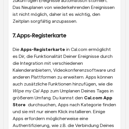
zukünftigen Ereignisse automatisch storniert. 
Das Neuplanen von wiederkehrenden Ereignissen 
ist nicht möglich, daher ist es wichtig, den 
Zeitplan sorgfältig anzupassen.
7. Apps-Registerkarte
Die 
Apps-Registerkarte
 in Cal.com ermöglicht 
es Dir, die Funktionalität Deiner Ereignisse durch 
die Integration mit verschiedenen 
Kalenderanbietern, Videokonferenzsoftware und 
anderen Plattformen zu erweitern. Apps können 
auch zusätzliche Funktionen hinzufügen, wie die 
Wipe my Cal
 App zum Umplanen Deines Tages in 
größerem Umfang. Du kannst den 
Cal.com App 
Store 
 durchsuchen, Apps nach Kategorie finden 
und sie mit nur einem Klick installieren. Einige 
Apps erfordern möglicherweise eine 
Authentifizierung, wie z.B. die Verbindung Deines 