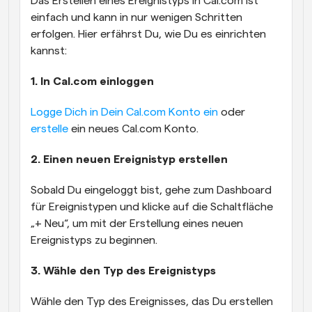
Das Erstellen eines Ereignistyps in Cal.com ist 
einfach und kann in nur wenigen Schritten 
erfolgen. Hier erfährst Du, wie Du es einrichten 
kannst:
1. In Cal.com einloggen
Logge Dich in Dein Cal.com Konto ein
 oder 
erstelle
 ein neues Cal.com Konto.
2. Einen neuen Ereignistyp erstellen
Sobald Du eingeloggt bist, gehe zum Dashboard 
für Ereignistypen und klicke auf die Schaltfläche 
„+ Neu“, um mit der Erstellung eines neuen 
Ereignistyps zu beginnen.
3. Wähle den Typ des Ereignistyps
Wähle den Typ des Ereignisses, das Du erstellen 