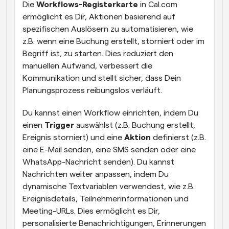
Die 
Workflows-Registerkarte
 in Cal.com 
ermöglicht es Dir, Aktionen basierend auf 
spezifischen Auslösern zu automatisieren, wie 
z.B. wenn eine Buchung erstellt, storniert oder im 
Begriff ist, zu starten. Dies reduziert den 
manuellen Aufwand, verbessert die 
Kommunikation und stellt sicher, dass Dein 
Planungsprozess reibungslos verläuft.
Du kannst einen Workflow einrichten, indem Du 
einen 
Trigger
 auswählst (z.B. Buchung erstellt, 
Ereignis storniert) und eine 
Aktion
 definierst (z.B. 
eine E-Mail senden, eine SMS senden oder eine 
WhatsApp-Nachricht senden). Du kannst 
Nachrichten weiter anpassen, indem Du 
dynamische Textvariablen verwendest, wie z.B. 
Ereignisdetails, Teilnehmerinformationen und 
Meeting-URLs. Dies ermöglicht es Dir, 
personalisierte Benachrichtigungen, Erinnerungen 