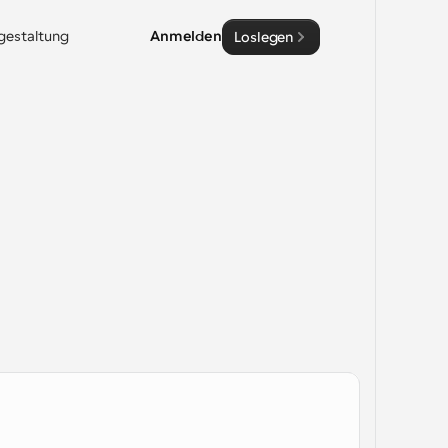
sgestaltung
Anmelden
Loslegen