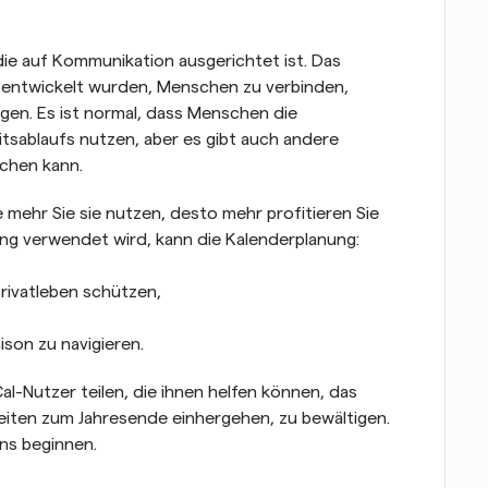
ie auf Kommunikation ausgerichtet ist. Das 
entwickelt wurden, Menschen zu verbinden, 
n. Es ist normal, dass Menschen die 
itsablaufs nutzen, aber es gibt auch andere 
achen kann.
 mehr Sie sie nutzen, desto mehr profitieren Sie 
g verwendet wird, kann die Kalenderplanung:
rivatleben schützen,
ison zu navigieren.
al-Nutzer teilen, die ihnen helfen können, das 
keiten zum Jahresende einhergehen, zu bewältigen. 
ns beginnen.