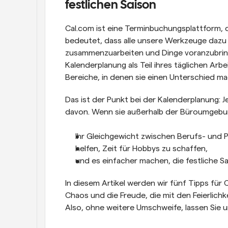
festlichen Saison
Cal.com ist eine Terminbuchungsplattform, d
bedeutet, dass alle unsere Werkzeuge dazu 
zusammenzuarbeiten und Dinge voranzubringe
Kalenderplanung als Teil ihres täglichen Arbe
Bereiche, in denen sie einen Unterschied m
Das ist der Punkt bei der Kalenderplanung: Je
davon. Wenn sie außerhalb der Büroumgebun
Ihr Gleichgewicht zwischen Berufs- und P
helfen, Zeit für Hobbys zu schaffen,
und es einfacher machen, die festliche Sa
In diesem Artikel werden wir fünf Tipps für C
Chaos und die Freude, die mit den Feierlich
Also, ohne weitere Umschweife, lassen Sie u