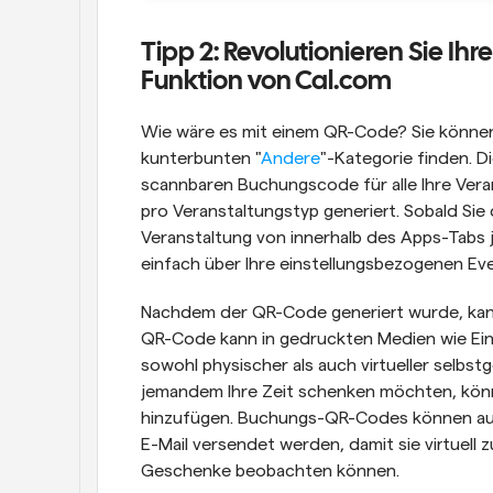
Tipp 2: Revolutionieren Sie I
Funktion von Cal.com
Wie wäre es mit einem QR-Code? Sie können
kunterbunten "
Andere
"-Kategorie finden. Di
scannbaren Buchungscode für alle Ihre Vera
pro Veranstaltungstyp generiert. Sobald Sie d
Veranstaltung von innerhalb des Apps-Tabs je
einfach über Ihre einstellungsbezogenen Ev
Nachdem der QR-Code generiert wurde, kann 
QR-Code kann in gedruckten Medien wie Einl
sowohl physischer als auch virtueller selbs
jemandem Ihre Zeit schenken möchten, könn
hinzufügen. Buchungs-QR-Codes können auch
E-Mail versendet werden, damit sie virtue
Geschenke beobachten können.