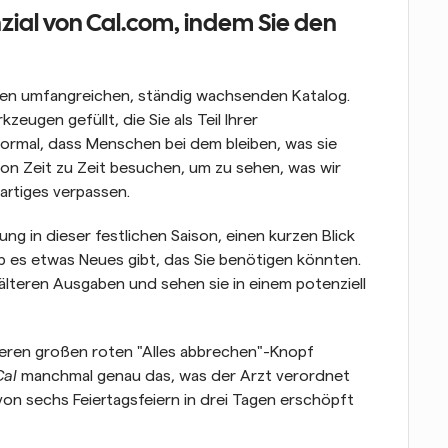
nzial von Cal.com, indem Sie den 
inen umfangreichen, ständig wachsenden Katalog. 
eugen gefüllt, die Sie als Teil Ihrer 
normal, dass Menschen bei dem bleiben, was sie 
on Zeit zu Zeit besuchen, um zu sehen, was wir 
artiges verpassen.
ng in dieser festlichen Saison, einen kurzen Blick 
 es etwas Neues gibt, das Sie benötigen könnten. 
 älteren Ausgaben und sehen sie in einem potenziell 
nseren großen roten "Alles abbrechen"-Knopf 
Cal
 manchmal genau das, was der Arzt verordnet 
n sechs Feiertagsfeiern in drei Tagen erschöpft 