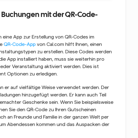
hre Buchungen mit der QR-Code-
 eine App zur Erstellung von QR-Codes im 
e 
QR-Code-App
 von Cal.com hilft Ihnen, einen 
nstaltungstypen zu erstellen. Diese Codes werden 
ie App installiert haben, muss sie weiterhin pro 
der Veranstaltung aktiviert werden. Dies ist 
ent Optionen zu erledigen.
er auf vielfältige Weise verwendet werden. Der 
adungen hinzugefügt werden. Er kann auch Teil 
tgemachter Geschenke sein. Wenn Sie beispielsweise 
en Sie den QR-Code zu Ihren Gutscheinen 
 an Freunde und Familie in der ganzen Welt per 
ll zum Abendessen kommen und das Auspacken der 