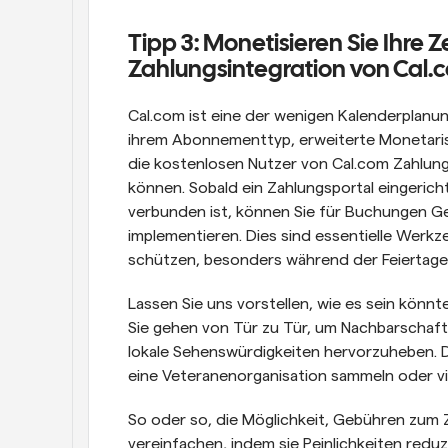
Tipp 3: Monetisieren Sie Ihre Ze
Zahlungsintegration von Cal.c
Cal.com ist eine der wenigen Kalenderplanun
ihrem Abonnementtyp, erweiterte Monetarisi
die kostenlosen Nutzer von Cal.com Zahlungsp
können. Sobald ein Zahlungsportal eingerich
verbunden ist, können Sie für Buchungen G
implementieren. Dies sind essentielle Werkze
schützen, besonders während der Feiertage
Lassen Sie uns vorstellen, wie es sein könnt
Sie gehen von Tür zu Tür, um Nachbarschaft
lokale Sehenswürdigkeiten hervorzuheben. D
eine Veteranenorganisation sammeln oder viel
So oder so, die Möglichkeit, Gebühren zum 
vereinfachen, indem sie Peinlichkeiten reduz