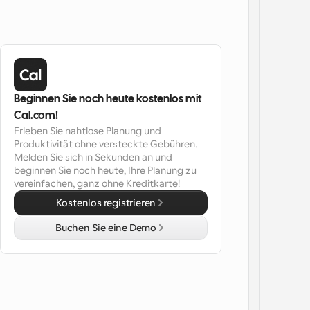
Beginnen Sie noch heute kostenlos mit 
Cal.com!
Erleben Sie nahtlose Planung und 
Produktivität ohne versteckte Gebühren. 
Melden Sie sich in Sekunden an und 
beginnen Sie noch heute, Ihre Planung zu 
vereinfachen, ganz ohne Kreditkarte!
Kostenlos registrieren
Buchen Sie eine Demo