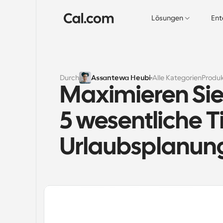
Lösungen
Ent
Durch
Assantewa Heubi
Alle Kategorien
Produ
Maximieren Sie 
5 wesentliche Ti
Urlaubsplanun