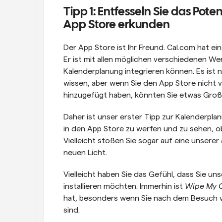
Tipp 1: Entfesseln Sie das Pote
App Store erkunden
Der App Store ist Ihr Freund. Cal.com hat e
Er ist mit allen möglichen verschiedenen Werkz
Kalenderplanung integrieren können. Es ist 
wissen, aber wenn Sie den App Store nicht v
hinzugefügt haben, könnten Sie etwas Groß
Daher ist unser erster Tipp zur Kalenderplanu
in den App Store zu werfen und zu sehen, ob
Vielleicht stoßen Sie sogar auf eine unserer
neuen Licht.
Vielleicht haben Sie das Gefühl, dass Sie u
installieren möchten. Immerhin ist 
Wipe My 
hat, besonders wenn Sie nach dem Besuch vo
sind.