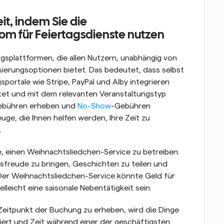
it, indem Sie die 
om für Feiertagsdienste nutzen
gsplattformen, die allen Nutzern, unabhängig von 
erungsoptionen bietet. Das bedeutet, dass selbst 
ortale wie Stripe, PayPal und Alby integrieren 
tet und mit dem relevanten Veranstaltungstyp 
ebühren erheben und 
No-Show
-Gebühren 
uge, die Ihnen helfen werden, Ihre Zeit zu 
.
e, einen Weihnachtsliedchen-Service zu betreiben. 
sfreude zu bringen, Geschichten zu teilen und 
er Weihnachtsliedchen-Service könnte Geld für 
leicht eine saisonale Nebentätigkeit sein.
Zeitpunkt der Buchung zu erheben, wird die Dinge 
iert und Zeit während einer der geschäftigsten 