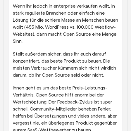
Wenn ihr jedoch in enterprise verkaufen wollt, in 
stark regulierte Branchen oder einfach eine 
Lösung für die schiere Masse an Menschen bauen 
wollt (455 Mio. WordPress vs. 100.000 Webflow-
Websites), dann macht Open Source eine Menge 
Sinn.
Stellt außerdem sicher, dass ihr euch darauf 
konzentriert, das beste Produkt zu bauen. Die 
meisten Verbraucher kümmern sich nicht wirklich 
darum, ob ihr Open Source seid oder nicht.
Ihnen geht es um das beste Preis-Leistungs-
Verhältnis. Open Source hilft enorm bei der 
Wertschöpfung: Der Feedback-Zyklus ist super 
schnell, Community-Mitglieder beheben Fehler, 
helfen bei Übersetzungen und vieles andere, aber 
vergesst nie, ein überlegenes Produkt gegenüber 
eurem SaaS-Wettbewerber zu bauen.