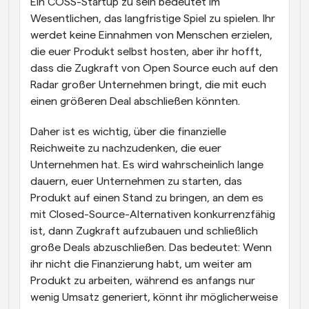
Ein COSS-Startup zu sein bedeutet im 
Wesentlichen, das langfristige Spiel zu spielen. Ihr 
werdet keine Einnahmen von Menschen erzielen, 
die euer Produkt selbst hosten, aber ihr hofft, 
dass die Zugkraft von Open Source euch auf den 
Radar großer Unternehmen bringt, die mit euch 
einen größeren Deal abschließen könnten.
Daher ist es wichtig, über die finanzielle 
Reichweite zu nachzudenken, die euer 
Unternehmen hat. Es wird wahrscheinlich lange 
dauern, euer Unternehmen zu starten, das 
Produkt auf einen Stand zu bringen, an dem es 
mit Closed-Source-Alternativen konkurrenzfähig 
ist, dann Zugkraft aufzubauen und schließlich 
große Deals abzuschließen. Das bedeutet: Wenn 
ihr nicht die Finanzierung habt, um weiter am 
Produkt zu arbeiten, während es anfangs nur 
wenig Umsatz generiert, könnt ihr möglicherweise 