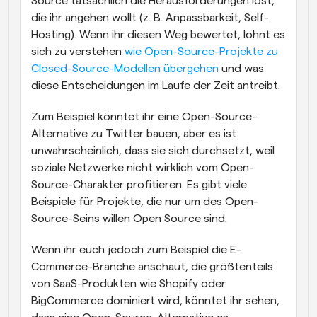
Source tatsächlich die Herausforderungen löst, 
die ihr angehen wollt (z. B. Anpassbarkeit, Self-
Hosting). Wenn ihr diesen Weg bewertet, lohnt es 
sich zu verstehen 
wie Open-Source-Projekte zu 
Closed-Source-Modellen übergehen
 und was 
diese Entscheidungen im Laufe der Zeit antreibt.
Zum Beispiel könntet ihr eine Open-Source-
Alternative zu Twitter bauen, aber es ist 
unwahrscheinlich, dass sie sich durchsetzt, weil 
soziale Netzwerke nicht wirklich vom Open-
Source-Charakter profitieren. Es gibt viele 
Beispiele für Projekte, die nur um des Open-
Source-Seins willen Open Source sind.
Wenn ihr euch jedoch zum Beispiel die E-
Commerce-Branche anschaut, die größtenteils 
von SaaS-Produkten wie Shopify oder 
BigCommerce dominiert wird, könntet ihr sehen, 