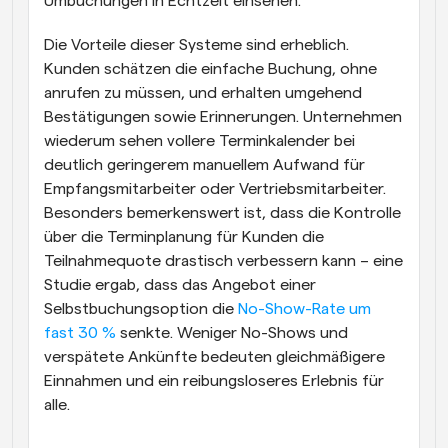
Umbuchungen in Echtzeit einsehen.
Die Vorteile dieser Systeme sind erheblich. 
Kunden schätzen die einfache Buchung, ohne 
anrufen zu müssen, und erhalten umgehend 
Bestätigungen sowie Erinnerungen. Unternehmen 
wiederum sehen vollere Terminkalender bei 
deutlich geringerem manuellem Aufwand für 
Empfangsmitarbeiter oder Vertriebsmitarbeiter. 
Besonders bemerkenswert ist, dass die Kontrolle 
über die Terminplanung für Kunden die 
Teilnahmequote drastisch verbessern kann – eine 
Studie ergab, dass das Angebot einer 
Selbstbuchungsoption die
 No-Show-Rate um 
fast 30 %
 senkte. Weniger No-Shows und 
verspätete Ankünfte bedeuten gleichmäßigere 
Einnahmen und ein reibungsloseres Erlebnis für 
alle.