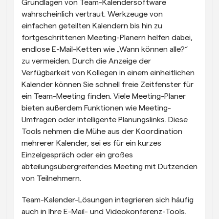
Grundlagen von Team-Kalendersoftware 
wahrscheinlich vertraut. Werkzeuge von 
einfachen geteilten Kalendern bis hin zu 
fortgeschrittenen Meeting-Planern helfen dabei, 
endlose E-Mail-Ketten wie „Wann können alle?“ 
zu vermeiden. Durch die Anzeige der 
Verfügbarkeit von Kollegen in einem einheitlichen 
Kalender können Sie schnell freie Zeitfenster für 
ein Team-Meeting finden. Viele Meeting-Planer 
bieten außerdem Funktionen wie Meeting-
Umfragen oder intelligente Planungslinks. Diese 
Tools nehmen die Mühe aus der Koordination 
mehrerer Kalender, sei es für ein kurzes 
Einzelgespräch oder ein großes 
abteilungsübergreifendes Meeting mit Dutzenden 
von Teilnehmern.
Team-Kalender-Lösungen integrieren sich häufig 
auch in Ihre E-Mail- und Videokonferenz-Tools. 