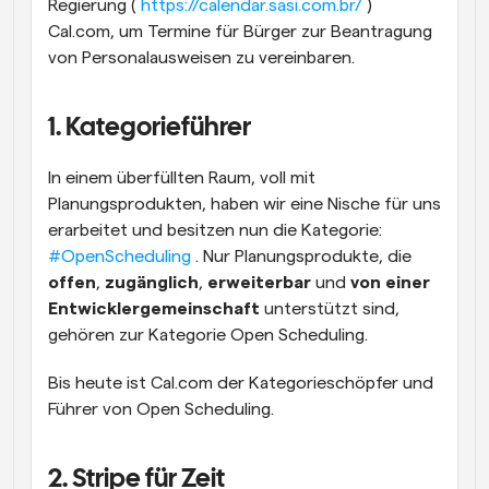
Regierung ( 
https://calendar.sasi.com.br/ 
) 
Cal.com, um Termine für Bürger zur Beantragung 
von Personalausweisen zu vereinbaren.
1. Kategorieführer
In einem überfüllten Raum, voll mit 
Planungsprodukten, haben wir eine Nische für uns 
erarbeitet und besitzen nun die Kategorie: 
#OpenScheduling 
. Nur Planungsprodukte, die 
offen
, 
zugänglich
, 
erweiterbar
 und 
von einer 
Entwicklergemeinschaft
 unterstützt sind, 
gehören zur Kategorie Open Scheduling.
Bis heute ist Cal.com der Kategorieschöpfer und 
Führer von Open Scheduling.
2. Stripe für Zeit