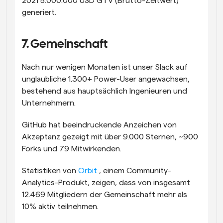
2021 5.000.000 USD GTV (Brutto-Zeitwert) 
generiert.
7. Gemeinschaft
Nach nur wenigen Monaten ist unser Slack auf 
unglaubliche 1.300+ Power-User angewachsen, 
bestehend aus hauptsächlich Ingenieuren und 
Unternehmern.
GitHub hat beeindruckende Anzeichen von 
Akzeptanz gezeigt mit über 9.000 Sternen, ~900 
Forks und 79 Mitwirkenden.
Statistiken von 
Orbit 
, einem Community-
Analytics-Produkt, zeigen, dass von insgesamt 
12.469 Mitgliedern der Gemeinschaft mehr als 
10% aktiv teilnehmen.