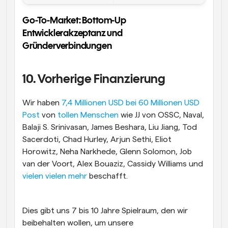
Go-To-Market: Bottom-Up 
Entwicklerakzeptanz und 
Gründerverbindungen
10. Vorherige Finanzierung
Wir haben 
7,4 Millionen USD bei 60 Millionen USD 
Post 
von 
tollen Menschen 
wie JJ von OSSC, Naval, 
Balaji S. Srinivasan, James Beshara, Liu Jiang, Tod 
Sacerdoti, Chad Hurley, Arjun Sethi, Eliot 
Horowitz, Neha Narkhede, Glenn Solomon, Job 
van der Voort, Alex Bouaziz, Cassidy Williams und 
vielen vielen mehr 
beschafft.
Dies gibt uns 7 bis 10 Jahre Spielraum, den wir 
beibehalten wollen, um unsere 