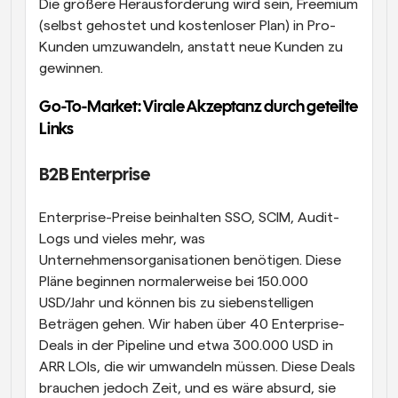
Die größere Herausforderung wird sein, Freemium 
(selbst gehostet und kostenloser Plan) in Pro-
Kunden umzuwandeln, anstatt neue Kunden zu 
gewinnen.
Go-To-Market: Virale Akzeptanz durch geteilte 
Links
B2B Enterprise
Enterprise-Preise beinhalten SSO, SCIM, Audit-
Logs und vieles mehr, was 
Unternehmensorganisationen benötigen. Diese 
Pläne beginnen normalerweise bei 150.000 
USD/Jahr und können bis zu siebenstelligen 
Beträgen gehen. Wir haben über 40 Enterprise-
Deals in der Pipeline und etwa 300.000 USD in 
ARR LOIs, die wir umwandeln müssen. Diese Deals 
brauchen jedoch Zeit, und es wäre absurd, sie 