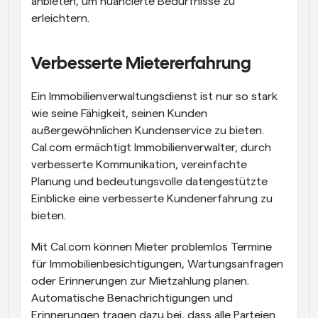
anbieten, um nuancierte Bedürfnisse zu 
erleichtern.
Verbesserte Mietererfahrung
Ein Immobilienverwaltungsdienst ist nur so stark 
wie seine Fähigkeit, seinen Kunden 
außergewöhnlichen Kundenservice zu bieten. 
Cal.com ermächtigt Immobilienverwalter, durch 
verbesserte Kommunikation, vereinfachte 
Planung und bedeutungsvolle datengestützte 
Einblicke eine verbesserte Kundenerfahrung zu 
bieten.
Mit Cal.com können Mieter problemlos Termine 
für Immobilienbesichtigungen, Wartungsanfragen 
oder Erinnerungen zur Mietzahlung planen. 
Automatische Benachrichtigungen und 
Erinnerungen tragen dazu bei, dass alle Parteien 