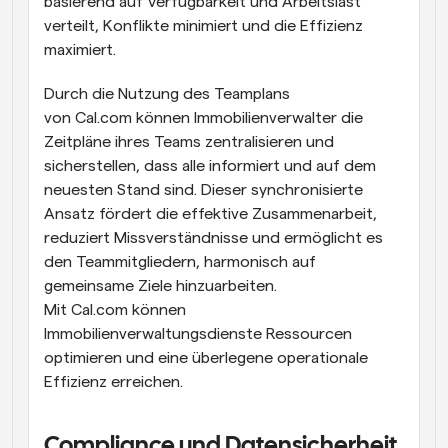
basierend auf Verfügbarkeit und Arbeitslast 
verteilt, Konflikte minimiert und die Effizienz 
maximiert.
Durch die Nutzung des Teamplans 
von Cal.com können Immobilienverwalter die 
Zeitpläne ihres Teams zentralisieren und 
sicherstellen, dass alle informiert und auf dem 
neuesten Stand sind. Dieser synchronisierte 
Ansatz fördert die effektive Zusammenarbeit, 
reduziert Missverständnisse und ermöglicht es 
den Teammitgliedern, harmonisch auf 
gemeinsame Ziele hinzuarbeiten. 
Mit Cal.com können 
Immobilienverwaltungsdienste Ressourcen 
optimieren und eine überlegene operationale 
Effizienz erreichen.
Compliance und Datensicherheit