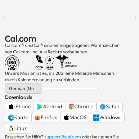
Cal.com® und Cal® sind ein eingetragenes Warenzeichen 
von Cal.com, Inc. Alle Rechte vorbehalten.
Unsere Mission ist es, bis 2031 eine Milliarde Menschen 
durch Kalenderplanung zu verbinden.
Select Language
German (Germany)
Downloads
iPhone
Android
Chrome
Safari
Kante
Firefox
MacOS
Windows
Linux
Brauchen Sie Hilfe? 
support@cal.com
 oder besuchen Sie 