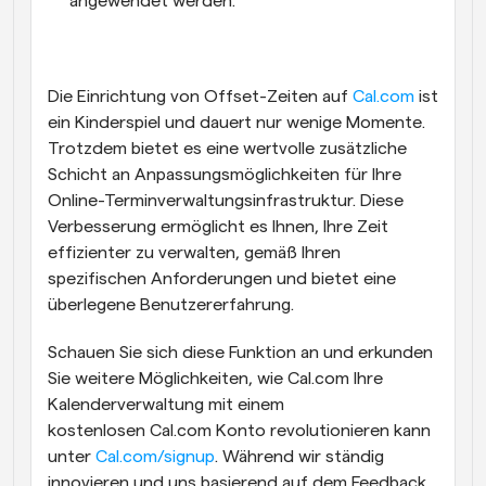
angewendet werden.
Die Einrichtung von Offset-Zeiten auf 
Cal.com
 ist 
ein Kinderspiel und dauert nur wenige Momente. 
Trotzdem bietet es eine wertvolle zusätzliche 
Schicht an Anpassungsmöglichkeiten für Ihre 
Online-Terminverwaltungsinfrastruktur. Diese 
Verbesserung ermöglicht es Ihnen, Ihre Zeit 
effizienter zu verwalten, gemäß Ihren 
spezifischen Anforderungen und bietet eine 
überlegene Benutzererfahrung.
Schauen Sie sich diese Funktion an und erkunden 
Sie weitere Möglichkeiten, wie Cal.com Ihre 
Kalenderverwaltung mit einem 
kostenlosen Cal.com Konto revolutionieren kann 
unter 
Cal.com/signup
. Während wir ständig 
innovieren und uns basierend auf dem Feedback 