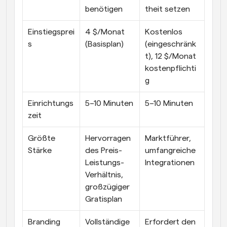
benötigen
theit setzen
Einstiegsprei
4 $/Monat 
Kostenlos 
s
(Basisplan)
(eingeschränk
t), 12 $/Monat 
kostenpflichti
g
Einrichtungs
5–10 Minuten
5–10 Minuten
zeit
Größte 
Hervorragen
Marktführer, 
Stärke
des Preis-
umfangreiche 
Leistungs-
Integrationen
Verhältnis, 
großzügiger 
Gratisplan
Branding
Vollständige 
Erfordert den 