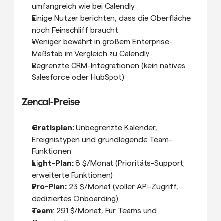
umfangreich wie bei Calendly
Einige Nutzer berichten, dass die Oberfläche 
noch Feinschliff braucht
Weniger bewährt in großem Enterprise-
Maßstab im Vergleich zu Calendly
Begrenzte CRM-Integrationen (kein natives 
Salesforce oder HubSpot)
Zencal-Preise
Gratisplan:
 Unbegrenzte Kalender, 
Ereignistypen und grundlegende Team-
Funktionen
Light-Plan:
 8 $/Monat (Prioritäts-Support, 
erweiterte Funktionen)
Pro-Plan:
 23 $/Monat (voller API-Zugriff, 
dediziertes Onboarding)
Team
: 291 $/Monat; Für Teams und 