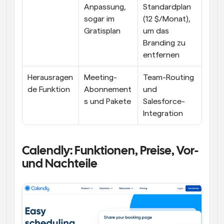
Anpassung, 
Standardplan 
sogar im 
(12 $/Monat), 
Gratisplan
um das 
Branding zu 
entfernen
Herausragen
Meeting-
Team-Routing 
de Funktion
Abonnement
und 
s und Pakete
Salesforce-
Integration
Calendly: Funktionen, Preise, Vor- 
und Nachteile